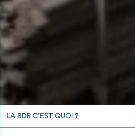
LA BDR C’EST QUOI ?