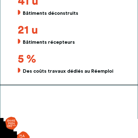
41 u
Bâtiments déconstruits
21 u
Bâtiments récepteurs
5 %
Des coûts travaux dédiés au Réemploi