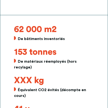
62 000 m2
De bâtiments inventoriés
153 tonnes
De matériaux réemployés (hors
recylage)
XXX kg
Équivalent CO2 évités (décompte en
cours)