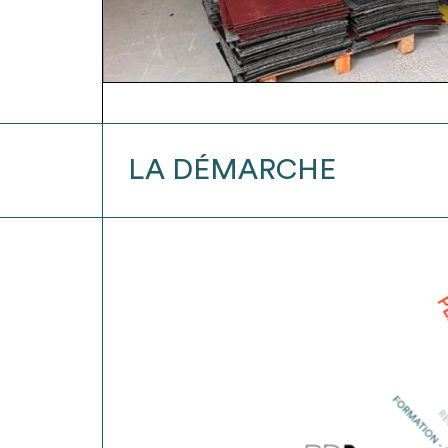
DISPONIBLES
CET
ÉTÉ
2026
!
LA DÉMARCHE