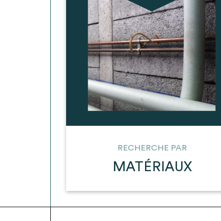
* Attention, l’ajout des matériaux à sa liste e
voir
FAQ
RECHERCHE PAR
MATÉRIAUX