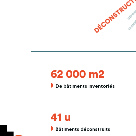
62 000 m2
De bâtiments inventoriés
41 u
Bâtiments déconstruits