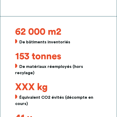
62 000 m2
De bâtiments inventoriés
153 tonnes
De matériaux réemployés (hors
recylage)
XXX kg
Équivalent CO2 évités (décompte en
cours)