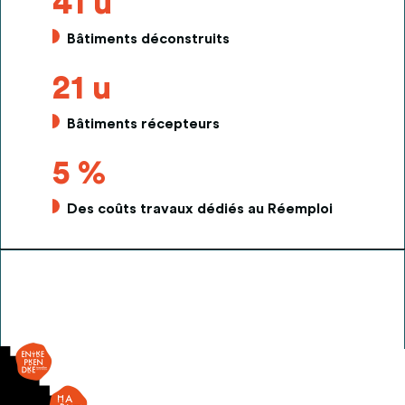
41 u
Bâtiments déconstruits
21 u
Bâtiments récepteurs
5 %
Des coûts travaux dédiés au Réemploi