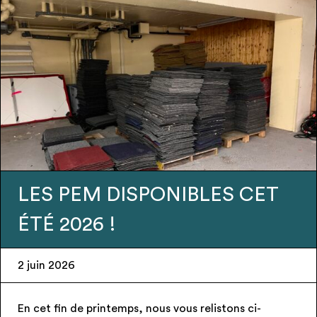
LES PEM DISPONIBLES CET
ÉTÉ 2026 !
2 juin 2026
En cet fin de printemps, nous vous relistons ci-