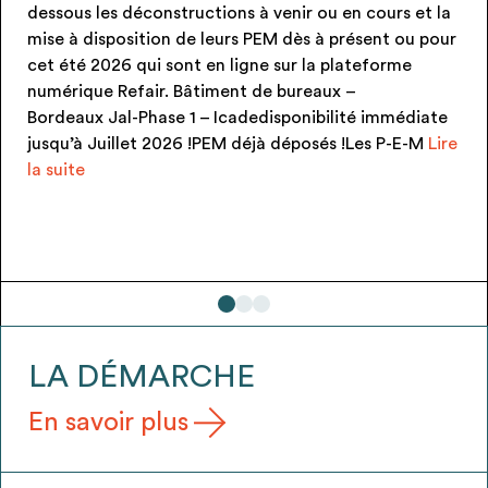
dessous les déconstructions à venir ou en cours et la
mise à disposition de leurs PEM dès à présent ou pour
cet été 2026 qui sont en ligne sur la plateforme
numérique Refair. Bâtiment de bureaux –
Bordeaux Jal-Phase 1 – Icadedisponibilité immédiate
jusqu’à Juillet 2026 !PEM déjà déposés !Les P-E-M
Lire
LES
la suite
PEM
DISPONIBLES
CET
ÉTÉ
2026
!
LA DÉMARCHE
En savoir plus