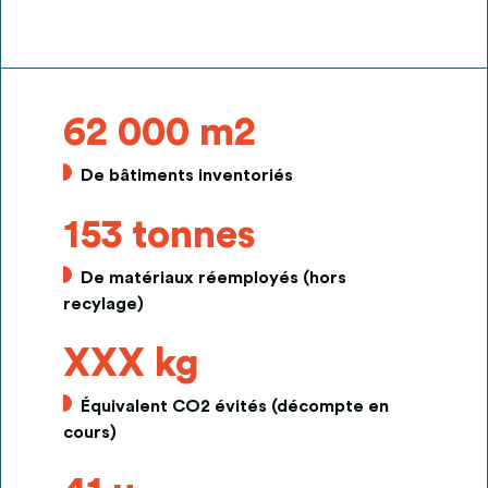
62 000 m2
De bâtiments inventoriés
153 tonnes
De matériaux réemployés (hors
recylage)
XXX kg
Équivalent CO2 évités (décompte en
cours)