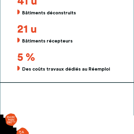
41 u
Bâtiments déconstruits
21 u
Bâtiments récepteurs
5 %
Des coûts travaux dédiés au Réemploi