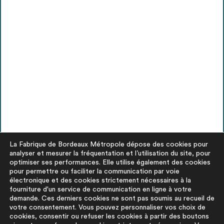
La Fabrique de Bordeaux Métropole dépose des cookies pour
analyser et mesurer la fréquentation et l’utilisation du site, pour
optimiser ses performances. Elle utilise également des cookies
pour permettre ou faciliter la communication par voie
électronique et des cookies strictement nécessaires à la
fourniture d'un service de communication en ligne à votre
demande. Ces derniers cookies ne sont pas soumis au recueil de
votre consentement. Vous pouvez personnaliser vos choix de
cookies, consentir ou refuser les cookies à partir des boutons