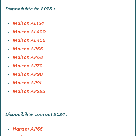
envisageables
Disponibilité fin 2023 :
* Attention, l’ajout des matériaux à sa liste et son envoi ne
Maison AL154
vaut aucunement réservation.
Maison AL400
voir
FAQ
Maison AL406
Maison AP66
Maison AP68
Maison AP70
Maison AP90
Maison AP91
Maison AP225
Disponibilité courant 2024
:
Hangar AP65