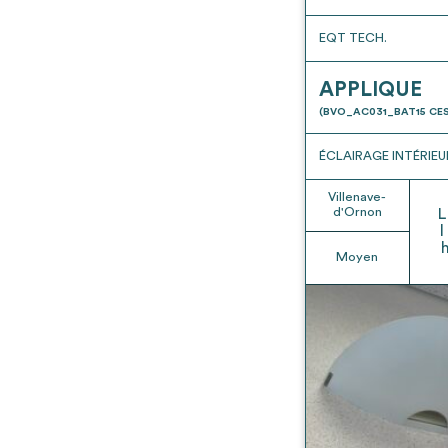
EQT TECH.
APPLIQUE
(BVO_AC031_BAT15 CES
ÉCLAIRAGE INTÉRIEU
Villenave-
d'Ornon
L
l
Moyen