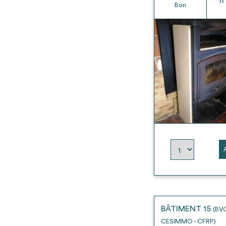
h
Bon
BÂTIMENT 15
(BV
CESIMMO - CFRP)