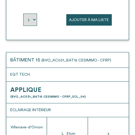
AJOUTER À MA LISTE
BÂTIMENT 15
(BVO_AC031_BAT15 CESIMMO - CFRP)
EQT TECH.
APPLIQUE
(BVO_AC031_BAT15 CESIMMO - CFRP_ECL_04)
ÉCLAIRAGE INTÉRIEUR
Villenave-d'Ornon
L
31
cm
3