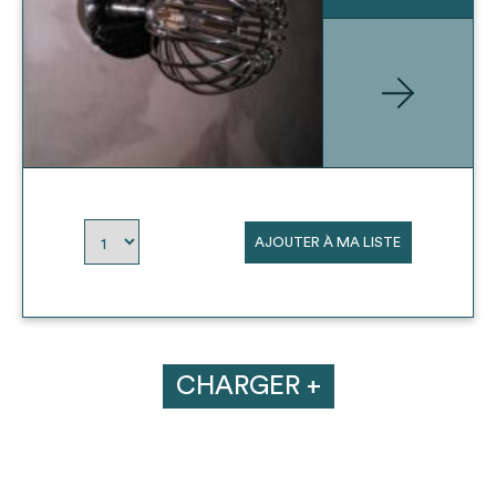
AJOUTER À MA LISTE
CHARGER +