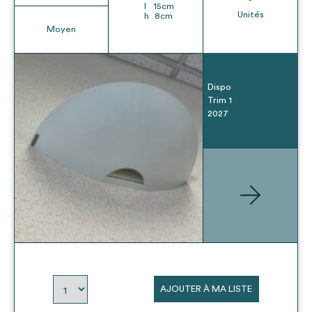
l
15
cm
Unités
h
8
cm
Moyen
Dispo
Trim 1
2027
AJOUTER À MA LISTE