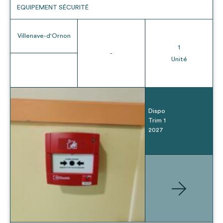
EQUIPEMENT SÉCURITÉ
Villenave-d'Ornon
1
-
Unité
Dispo
Trim 1
2027