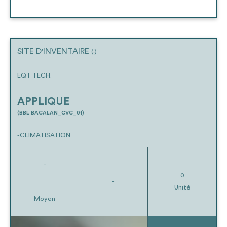
SITE D'INVENTAIRE
(-)
EQT TECH.
APPLIQUE
(BBL BACALAN_CVC_01)
-CLIMATISATION
-
0
-
Unité
Moyen