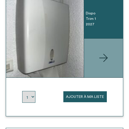
Dispo
Trim 1
2027
AJOUTER À MA LISTE