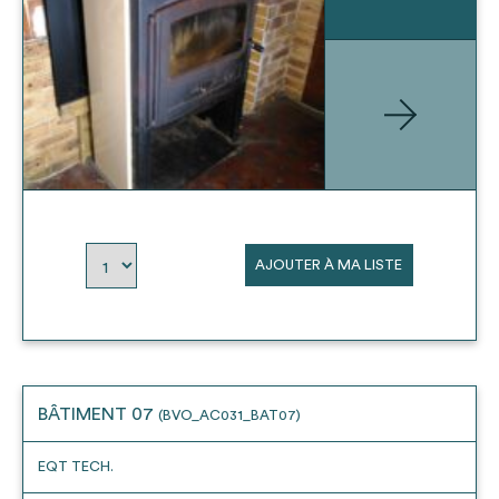
AJOUTER À MA LISTE
BÂTIMENT 07
(BVO_AC031_BAT07)
EQT TECH.