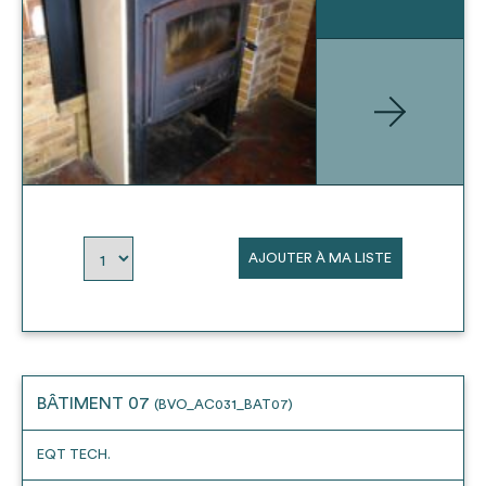
AJOUTER À MA LISTE
BÂTIMENT 07
(BVO_AC031_BAT07)
EQT TECH.