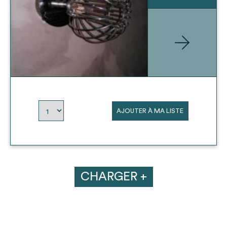
AJOUTER À MA LISTE
CHARGER +