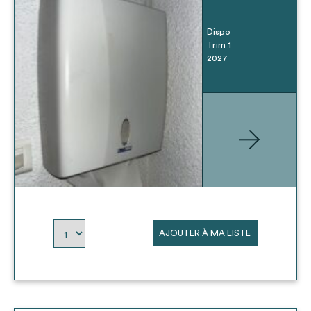
Dispo
Trim 1
2027
AJOUTER À MA LISTE