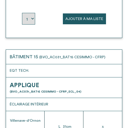
AJOUTER À MA LISTE
BÂTIMENT 15
(BVO_AC031_BAT15 CESIMMO - CFRP)
EQT TECH.
APPLIQUE
(BVO_AC031_BAT15 CESIMMO - CFRP_ECL_04)
ÉCLAIRAGE INTÉRIEUR
Villenave-d'Ornon
L
31
cm
3