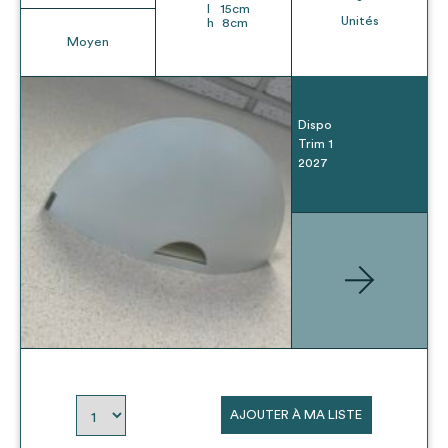
l
15
cm
Unités
h
8
cm
Moyen
Dispo
Trim 1
2027
AJOUTER À MA LISTE