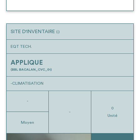
SITE D'INVENTAIRE
(-)
EQT TECH.
APPLIQUE
(BBL BACALAN_CVC_01)
-CLIMATISATION
-
0
-
Unité
Moyen