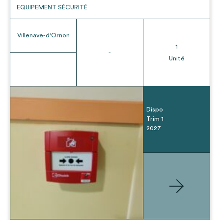
EQUIPEMENT SÉCURITÉ
Villenave-d'Ornon
1
-
Unité
Dispo
Trim 1
2027