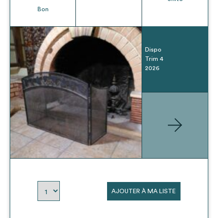
Bon
Dispo
Trim 4
2026
AJOUTER À MA LISTE