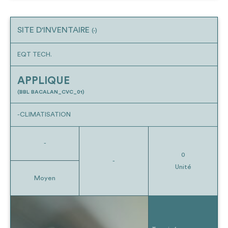
SITE D'INVENTAIRE
(-)
EQT TECH.
APPLIQUE
(BBL BACALAN_CVC_01)
-CLIMATISATION
-
0
-
Unité
Moyen