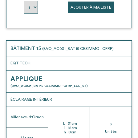
AJOUTER À MA LISTE
BÂTIMENT 15
(BVO_AC031_BAT15 CESIMMO - CFRP)
EQT TECH.
APPLIQUE
(BVO_AC031_BAT15 CESIMMO - CFRP_ECL_04)
ÉCLAIRAGE INTÉRIEUR
Villenave-d'Ornon
L
31
cm
3
l
15
cm
Unités
h
8
cm
Moyen