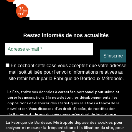
Restez informés de nos actualités
En cochant cette case vous acceptez que votre adresse
mail soit utilisée pour l'envoi d'informations relatives au
site refair-bm.fr par la Fabrique de Bordeaux Métropole.
La Fab, traite vos données à caractère personnel pour suivre et
gérer les inscriptions à la newsletter, les désabonnements, les
oppositions et élaborer des statistiques relatives à l’envoi de la
newsletter. Vous disposez d’un droit d’accès, de rectification,
d’effacement, de vos données ainsi qu’un droit de limitation et
d’opposition aux traitements les concernant. Vous pouvez à tout
La Fabrique de Bordeaux Métropole dépose des cookies pour
moment faire cesser ces communications en cliquant sur le lien de
analyser et mesurer la fréquentation et l’utilisation du site, pour
désinscription figurant dans chaque message. Vous pouvez