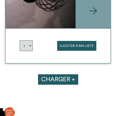
AJOUTER À MA LISTE
CHARGER +