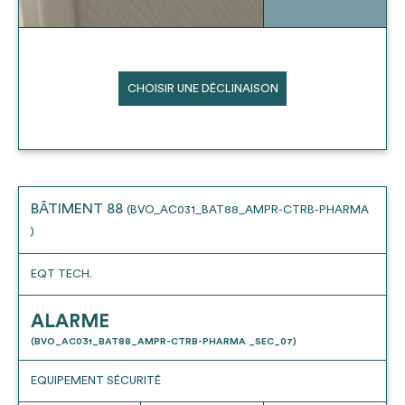
CHOISIR UNE DÉCLINAISON
BÂTIMENT 88
(BVO_AC031_BAT88_AMPR-CTRB-PHARMA
)
EQT TECH.
ALARME
(BVO_AC031_BAT88_AMPR-CTRB-PHARMA _SEC_07)
EQUIPEMENT SÉCURITÉ