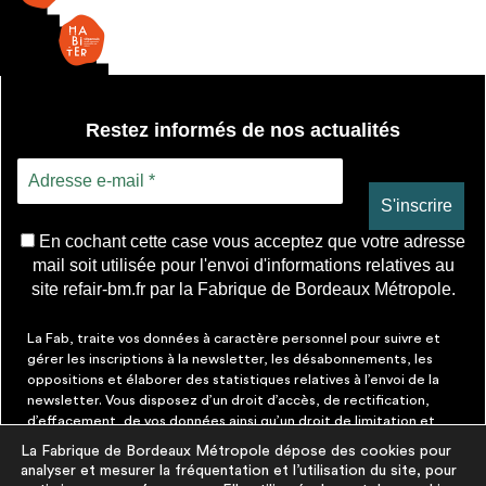
Restez informés de nos actualités
En cochant cette case vous acceptez que votre adresse
mail soit utilisée pour l'envoi d'informations relatives au
site refair-bm.fr par la Fabrique de Bordeaux Métropole.
La Fab, traite vos données à caractère personnel pour suivre et
gérer les inscriptions à la newsletter, les désabonnements, les
oppositions et élaborer des statistiques relatives à l’envoi de la
newsletter. Vous disposez d’un droit d’accès, de rectification,
d’effacement, de vos données ainsi qu’un droit de limitation et
d’opposition aux traitements les concernant. Vous pouvez à tout
La Fabrique de Bordeaux Métropole dépose des cookies pour
moment faire cesser ces communications en cliquant sur le lien de
analyser et mesurer la fréquentation et l’utilisation du site, pour
désinscription figurant dans chaque message. Vous pouvez