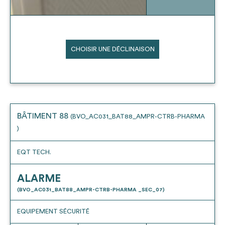
CHOISIR UNE DÉCLINAISON
BÂTIMENT 88
(BVO_AC031_BAT88_AMPR-CTRB-PHARMA
)
EQT TECH.
ALARME
(BVO_AC031_BAT88_AMPR-CTRB-PHARMA _SEC_07)
EQUIPEMENT SÉCURITÉ