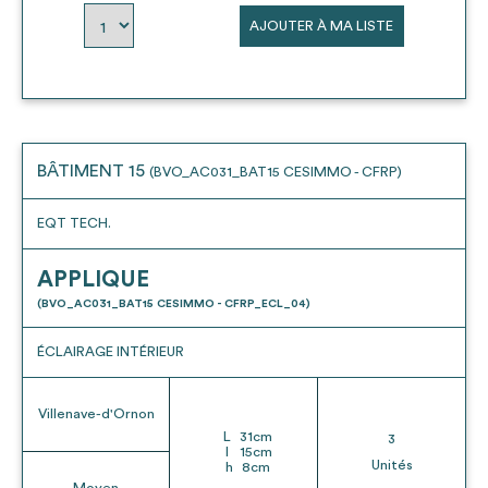
AJOUTER À MA LISTE
BÂTIMENT 15
(BVO_AC031_BAT15 CESIMMO - CFRP)
EQT TECH.
APPLIQUE
(BVO_AC031_BAT15 CESIMMO - CFRP_ECL_04)
ÉCLAIRAGE INTÉRIEUR
Villenave-d'Ornon
L
31
cm
3
l
15
cm
Unités
h
8
cm
Moyen