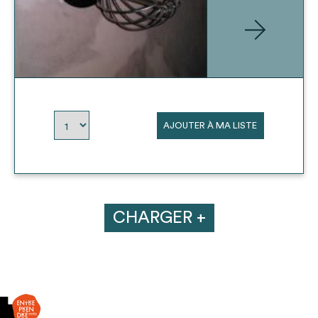
AJOUTER À MA LISTE
CHARGER +