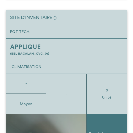
SITE D'INVENTAIRE
(-)
EQT TECH.
APPLIQUE
(BBL BACALAN_CVC_01)
-CLIMATISATION
-
0
-
Unité
Moyen