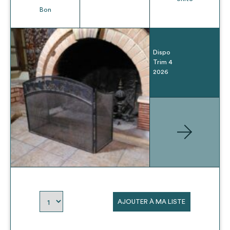
Bon
Dispo
Trim 4
2026
AJOUTER À MA LISTE