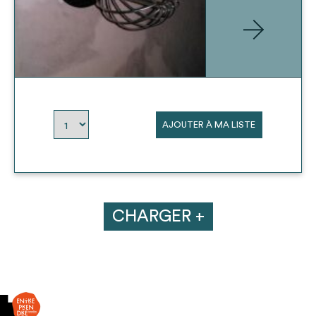
AJOUTER À MA LISTE
CHARGER +