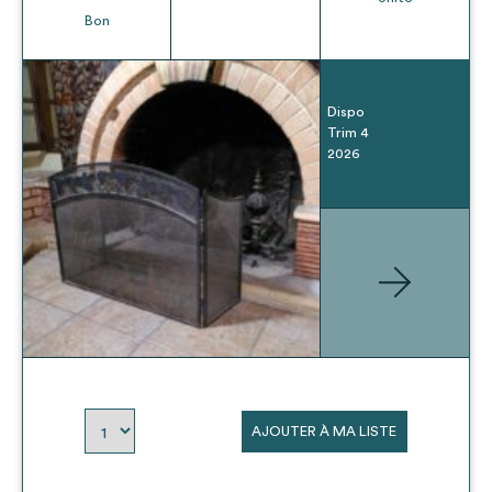
Bon
Dispo
Trim 4
2026
AJOUTER À MA LISTE