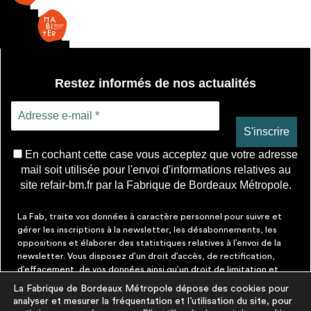
Restez informés de nos actualités
En cochant cette case vous acceptez que votre adresse
mail soit utilisée pour l'envoi d'informations relatives au
site refair-bm.fr par la Fabrique de Bordeaux Métropole.
La Fab, traite vos données à caractère personnel pour suivre et
gérer les inscriptions à la newsletter, les désabonnements, les
oppositions et élaborer des statistiques relatives à l’envoi de la
newsletter. Vous disposez d’un droit d’accès, de rectification,
d’effacement, de vos données ainsi qu’un droit de limitation et
d’opposition aux traitements les concernant. Vous pouvez à tout
La Fabrique de Bordeaux Métropole dépose des cookies pour
moment faire cesser ces communications en cliquant sur le lien de
analyser et mesurer la fréquentation et l’utilisation du site, pour
désinscription figurant dans chaque message. Vous pouvez