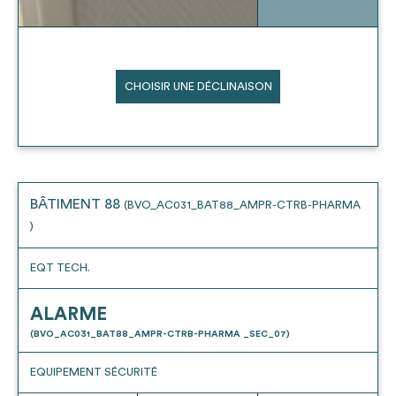
CHOISIR UNE DÉCLINAISON
BÂTIMENT 88
(BVO_AC031_BAT88_AMPR-CTRB-PHARMA
)
EQT TECH.
ALARME
(BVO_AC031_BAT88_AMPR-CTRB-PHARMA _SEC_07)
EQUIPEMENT SÉCURITÉ