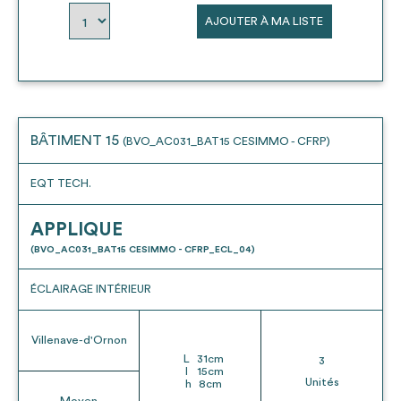
AJOUTER À MA LISTE
BÂTIMENT 15
(BVO_AC031_BAT15 CESIMMO - CFRP)
EQT TECH.
APPLIQUE
(BVO_AC031_BAT15 CESIMMO - CFRP_ECL_04)
ÉCLAIRAGE INTÉRIEUR
Villenave-d'Ornon
L
31
cm
3
l
15
cm
Unités
h
8
cm
Moyen