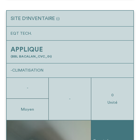
SITE D'INVENTAIRE
(-)
EQT TECH.
APPLIQUE
(BBL BACALAN_CVC_01)
-CLIMATISATION
-
0
-
Unité
Moyen