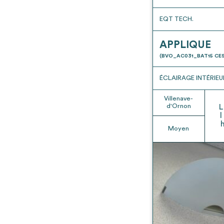
EQT TECH.
APPLIQUE
(BVO_AC031_BAT15 CES
ÉCLAIRAGE INTÉRIEU
Villenave-
d'Ornon
L
l
Moyen