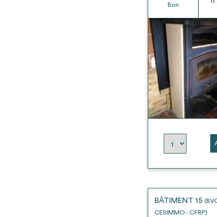
h
Bon
BÂTIMENT 15
(BV
CESIMMO - CFRP)