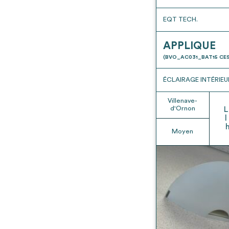
EQT TECH.
APPLIQUE
(BVO_AC031_BAT15 CES
ÉCLAIRAGE INTÉRIEU
Villenave-
d'Ornon
L
l
Moyen