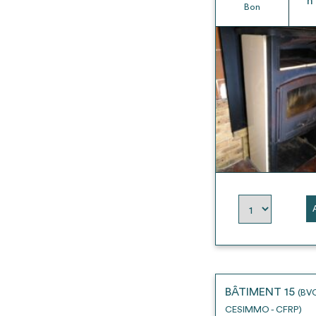
h
Bon
BÂTIMENT 15
(BV
CESIMMO - CFRP)