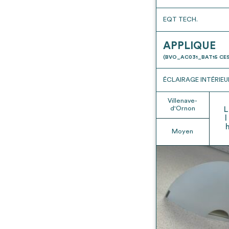
EQT TECH.
APPLIQUE
(BVO_AC031_BAT15 CES
ÉCLAIRAGE INTÉRIEU
Villenave-
d'Ornon
L
l
Moyen