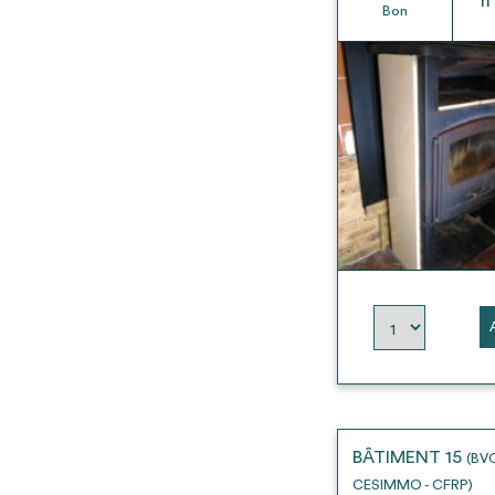
h
Bon
BÂTIMENT 15
(BV
CESIMMO - CFRP)