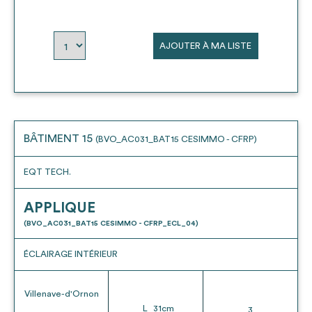
AJOUTER À MA LISTE
BÂTIMENT 15
(BVO_AC031_BAT15 CESIMMO - CFRP)
EQT TECH.
APPLIQUE
(BVO_AC031_BAT15 CESIMMO - CFRP_ECL_04)
ÉCLAIRAGE INTÉRIEUR
Villenave-d'Ornon
L
31
cm
3