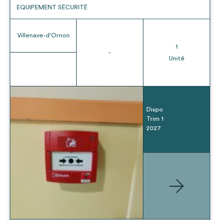
EQUIPEMENT SÉCURITÉ
Villenave-d'Ornon
1
-
Unité
Dispo
Trim 1
2027