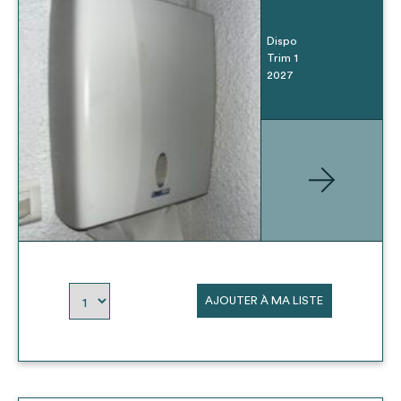
Dispo
Trim 1
2027
AJOUTER À MA LISTE