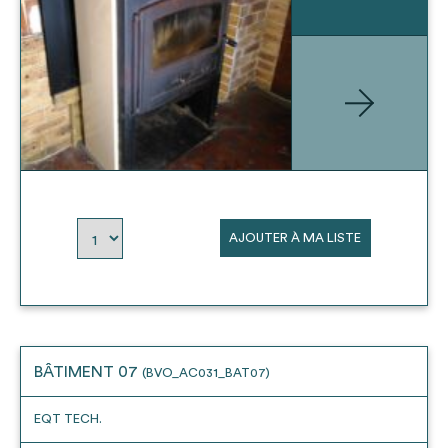
AJOUTER À MA LISTE
BÂTIMENT 07
(BVO_AC031_BAT07)
EQT TECH.