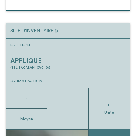
SITE D'INVENTAIRE
(-)
EQT TECH.
APPLIQUE
(BBL BACALAN_CVC_01)
-CLIMATISATION
-
0
-
Unité
Moyen