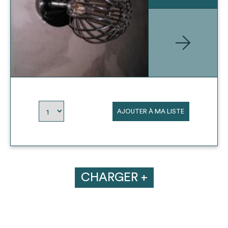
AJOUTER À MA LISTE
CHARGER +