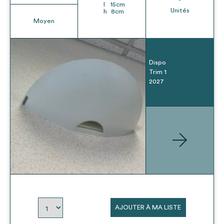
l
15
cm
Unités
h
8
cm
Moyen
Dispo
Trim 1
2027
AJOUTER À MA LISTE