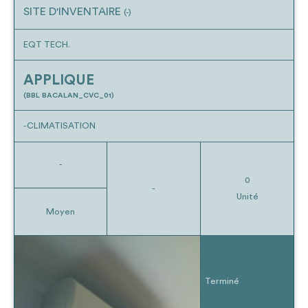
SITE D'INVENTAIRE
(-)
EQT TECH.
APPLIQUE
(BBL BACALAN_CVC_01)
-CLIMATISATION
-
0
-
Unité
Moyen
Terminé