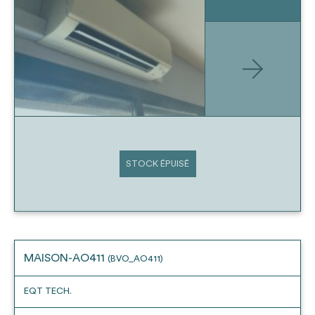
STOCK ÉPUISÉ
MAISON-AO411
(BVO_AO411)
EQT TECH.