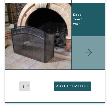
Dispo
Trim 4
2026
AJOUTER À MA LISTE