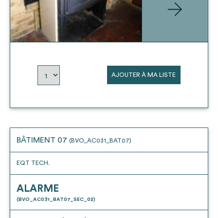
AJOUTER À MA LISTE
BÂTIMENT 07
(BVO_AC031_BAT07)
EQT TECH.
ALARME
(BVO_AC031_BAT07_SEC_02)