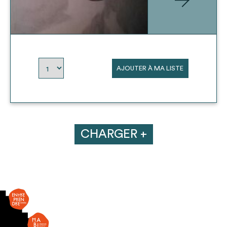
AJOUTER À MA LISTE
CHARGER +