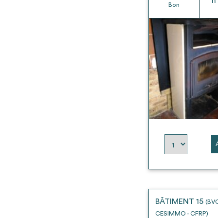
h
Bon
BÂTIMENT 15
(BV
CESIMMO - CFRP)