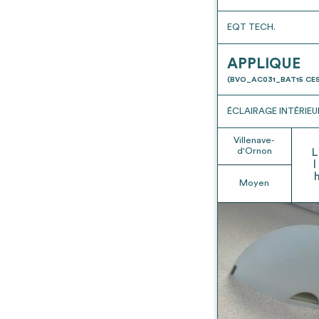
EQT TECH.
APPLIQUE
(BVO_AC031_BAT15 CES
ÉCLAIRAGE INTÉRIEU
Villenave-
d'Ornon
L
l
Moyen