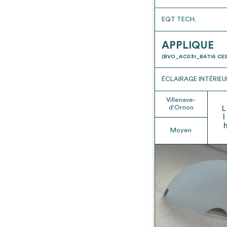
EQT TECH.
APPLIQUE
(BVO_AC031_BAT15 CES
ÉCLAIRAGE INTÉRIEU
Villenave-
d'Ornon
L
l
Moyen