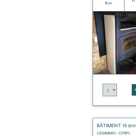
h
Bon
BÂTIMENT 15
(BV
CESIMMO - CFRP)