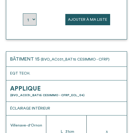
AJOUTER À MA LISTE
BÂTIMENT 15
(BVO_AC031_BAT15 CESIMMO - CFRP)
EQT TECH.
APPLIQUE
(BVO_AC031_BAT15 CESIMMO - CFRP_ECL_04)
ÉCLAIRAGE INTÉRIEUR
Villenave-d'Ornon
L
31
cm
3