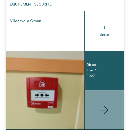
EQUIPEMENT SÉCURITÉ
Villenave-d'Ornon
1
-
Unité
Dispo
Trim 1
2027