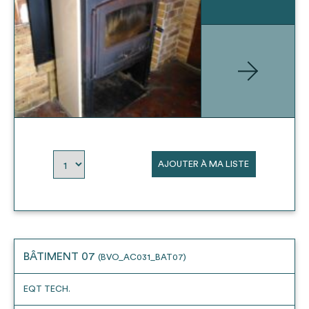
AJOUTER À MA LISTE
BÂTIMENT 07
(BVO_AC031_BAT07)
EQT TECH.