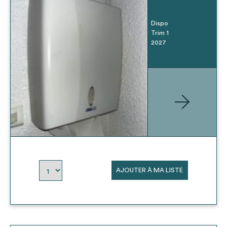
Dispo
Trim 1
2027
AJOUTER À MA LISTE