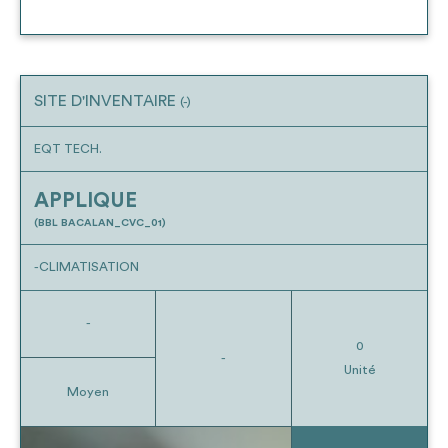
SITE D'INVENTAIRE
(-)
EQT TECH.
APPLIQUE
(BBL BACALAN_CVC_01)
-CLIMATISATION
-
0
-
Unité
Moyen