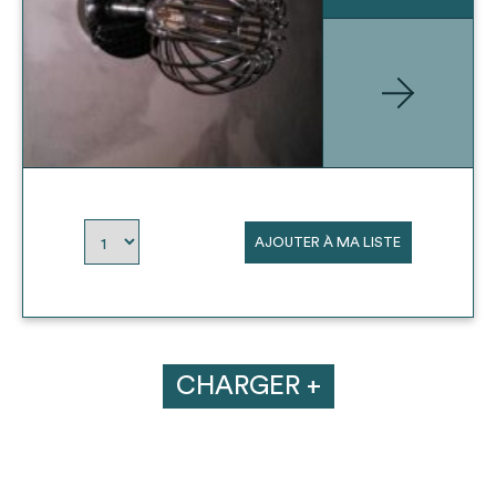
AJOUTER À MA LISTE
CHARGER +