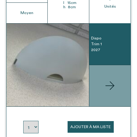
l
15
cm
Unités
h
8
cm
Moyen
Dispo
Trim 1
2027
AJOUTER À MA LISTE