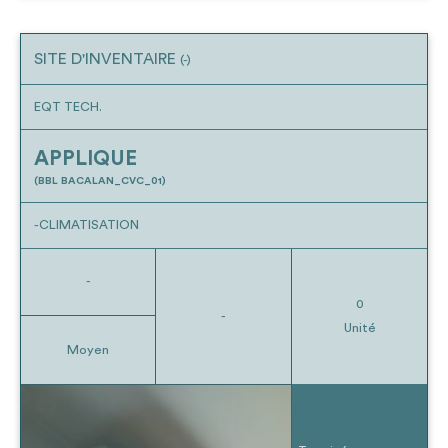
SITE D'INVENTAIRE
(-)
EQT TECH.
APPLIQUE
(BBL BACALAN_CVC_01)
-CLIMATISATION
-
0
-
Unité
Moyen