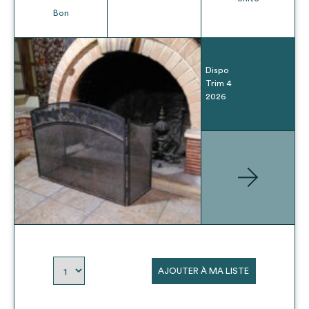
Bon
Dispo
Trim 4
2026
AJOUTER À MA LISTE