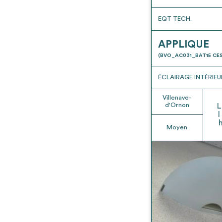
EQT TECH.
APPLIQUE
(BVO_AC031_BAT15 CES
ÉCLAIRAGE INTÉRIEU
Villenave-
d'Ornon
L
l
Moyen