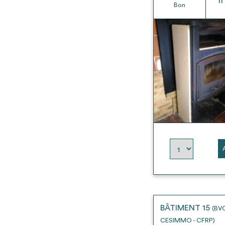
h
Bon
BÂTIMENT 15
(BV
CESIMMO - CFRP)