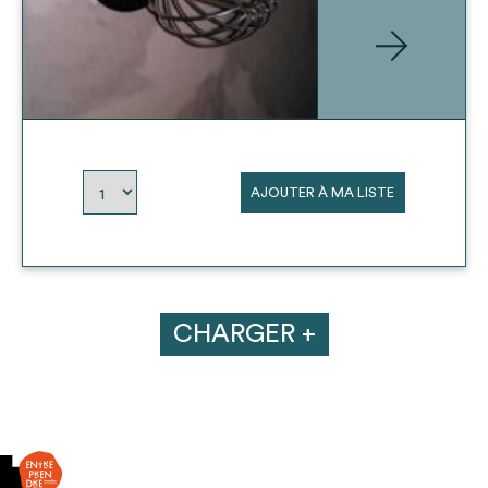
AJOUTER À MA LISTE
CHARGER +