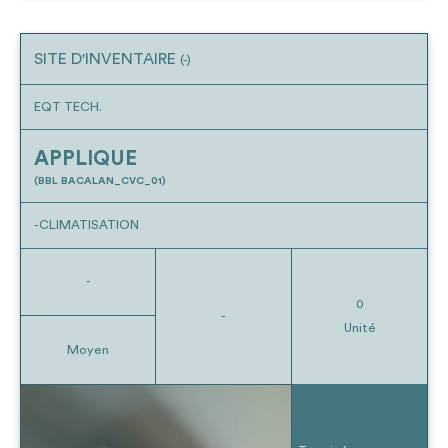
SITE D'INVENTAIRE
(-)
EQT TECH.
APPLIQUE
(BBL BACALAN_CVC_01)
-CLIMATISATION
-
0
-
Unité
Moyen