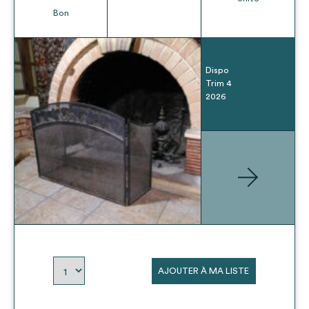
Bon
Dispo
Trim 4
2026
AJOUTER À MA LISTE