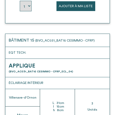
AJOUTER À MA LISTE
BÂTIMENT 15
(BVO_AC031_BAT15 CESIMMO - CFRP)
EQT TECH.
APPLIQUE
(BVO_AC031_BAT15 CESIMMO - CFRP_ECL_04)
ÉCLAIRAGE INTÉRIEUR
Villenave-d'Ornon
L
31
cm
3
l
15
cm
Unités
h
8
cm
Moyen