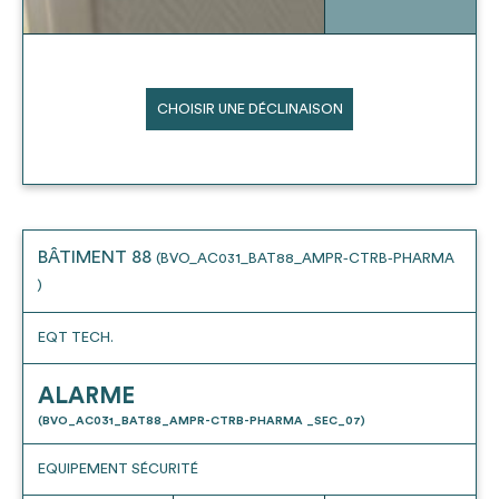
CHOISIR UNE DÉCLINAISON
BÂTIMENT 88
(BVO_AC031_BAT88_AMPR-CTRB-PHARMA
)
EQT TECH.
ALARME
(BVO_AC031_BAT88_AMPR-CTRB-PHARMA _SEC_07)
EQUIPEMENT SÉCURITÉ