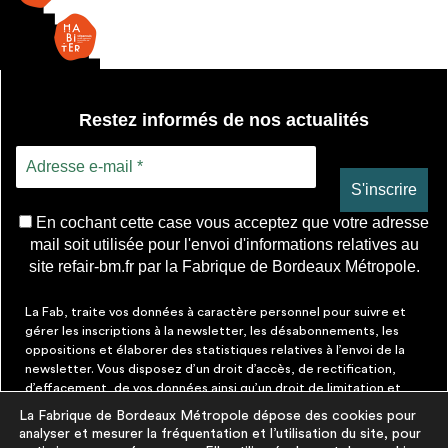
Restez informés de nos actualités
En cochant cette case vous acceptez que votre adresse
mail soit utilisée pour l'envoi d'informations relatives au
site refair-bm.fr par la Fabrique de Bordeaux Métropole.
La Fab, traite vos données à caractère personnel pour suivre et
gérer les inscriptions à la newsletter, les désabonnements, les
oppositions et élaborer des statistiques relatives à l’envoi de la
newsletter. Vous disposez d’un droit d’accès, de rectification,
d’effacement, de vos données ainsi qu’un droit de limitation et
d’opposition aux traitements les concernant. Vous pouvez à tout
La Fabrique de Bordeaux Métropole dépose des cookies pour
moment faire cesser ces communications en cliquant sur le lien de
analyser et mesurer la fréquentation et l’utilisation du site, pour
désinscription figurant dans chaque message. Vous pouvez