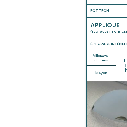
EQT TECH.
APPLIQUE
(BVO_AC031_BAT15 CES
ÉCLAIRAGE INTÉRIEU
Villenave-
d'Ornon
L
l
Moyen