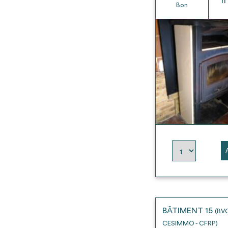
h
Bon
BÂTIMENT 15
(BV
CESIMMO - CFRP)