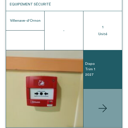
EQUIPEMENT SÉCURITÉ
Villenave-d'Ornon
1
-
Unité
Dispo
Trim 1
2027