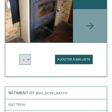
AJOUTER À MA LISTE
BÂTIMENT 07
(BVO_AC031_BAT07)
EQT TECH.