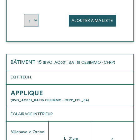
AJOUTER À MA LISTE
BÂTIMENT 15
(BVO_AC031_BAT15 CESIMMO - CFRP)
EQT TECH.
APPLIQUE
(BVO_AC031_BAT15 CESIMMO - CFRP_ECL_04)
ÉCLAIRAGE INTÉRIEUR
Villenave-d'Ornon
L
31
cm
3