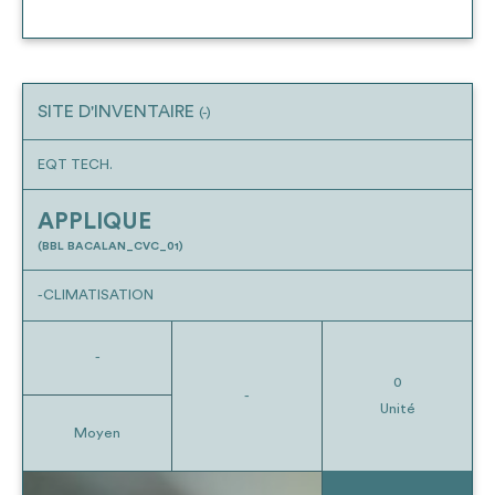
SITE D'INVENTAIRE
(-)
EQT TECH.
APPLIQUE
(BBL BACALAN_CVC_01)
-CLIMATISATION
-
0
-
Unité
Moyen