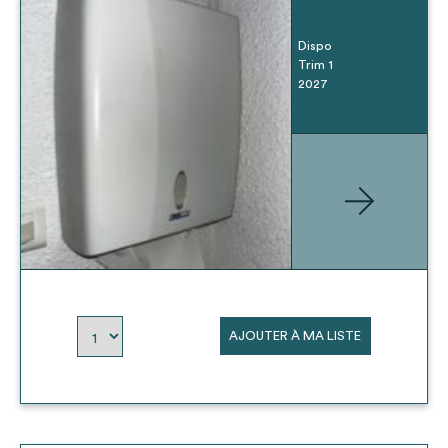
Dispo
Trim 1
2027
AJOUTER À MA LISTE