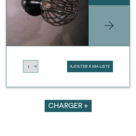
AJOUTER À MA LISTE
CHARGER +