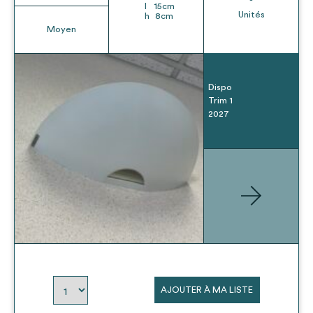
l
15
cm
Unités
h
8
cm
Moyen
Dispo
Trim 1
2027
AJOUTER À MA LISTE