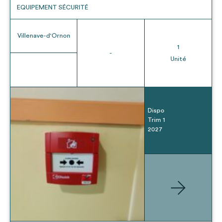
EQUIPEMENT SÉCURITÉ
Villenave-d'Ornon
1
-
Unité
Dispo
Trim 1
2027