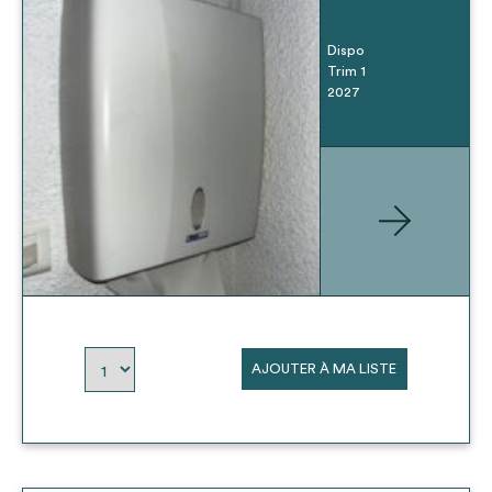
Dispo
Trim 1
2027
AJOUTER À MA LISTE