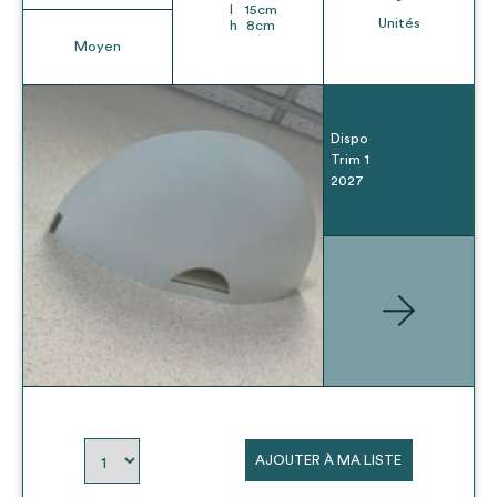
l
15
cm
Unités
h
8
cm
Moyen
Dispo
Trim 1
2027
AJOUTER À MA LISTE