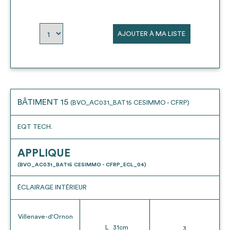
AJOUTER À MA LISTE
BÂTIMENT 15
(BVO_AC031_BAT15 CESIMMO - CFRP)
EQT TECH.
APPLIQUE
(BVO_AC031_BAT15 CESIMMO - CFRP_ECL_04)
ÉCLAIRAGE INTÉRIEUR
Villenave-d'Ornon
L
31
cm
3