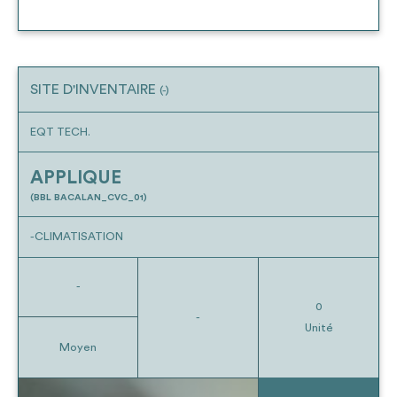
SITE D'INVENTAIRE
(-)
EQT TECH.
APPLIQUE
(BBL BACALAN_CVC_01)
-CLIMATISATION
-
0
-
Unité
Moyen