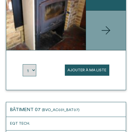
AJOUTER À MA LISTE
BÂTIMENT 07
(BVO_AC031_BAT07)
EQT TECH.