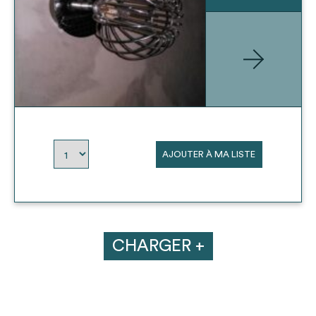
AJOUTER À MA LISTE
CHARGER +