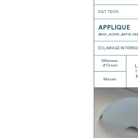
EQT TECH.
APPLIQUE
(BVO_AC031_BAT15 CES
ÉCLAIRAGE INTÉRIEU
Villenave-
d'Ornon
L
l
Moyen