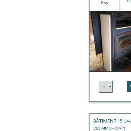
h
Bon
BÂTIMENT 15
(BV
CESIMMO - CFRP)