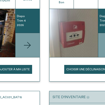
113
cm
Bon
Dispo
Dis
Trim 4
Tri
2026
202
AJOUTER À MA LISTE
CHOISIR UNE DÉCLINAISO
SITE D'INVENTAIRE
O_AC031_BAT15
(-)