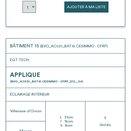
AJOUTER À MA LISTE
BÂTIMENT 15
(BVO_AC031_BAT15 CESIMMO - CFRP)
EQT TECH.
APPLIQUE
(BVO_AC031_BAT15 CESIMMO - CFRP_ECL_04)
ÉCLAIRAGE INTÉRIEUR
Villenave-d'Ornon
L
31
cm
3
l
15
cm
Unités
h
8
cm
Moyen