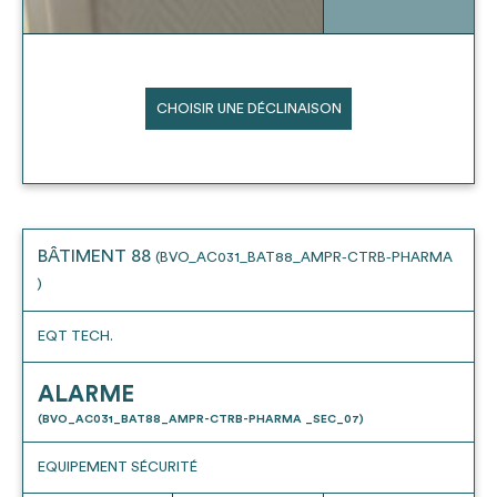
CHOISIR UNE DÉCLINAISON
BÂTIMENT 88
(BVO_AC031_BAT88_AMPR-CTRB-PHARMA
)
EQT TECH.
ALARME
(BVO_AC031_BAT88_AMPR-CTRB-PHARMA _SEC_07)
EQUIPEMENT SÉCURITÉ