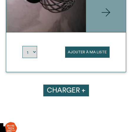
AJOUTER À MA LISTE
CHARGER +