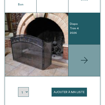
Bon
Dispo
Trim 4
2026
AJOUTER À MA LISTE