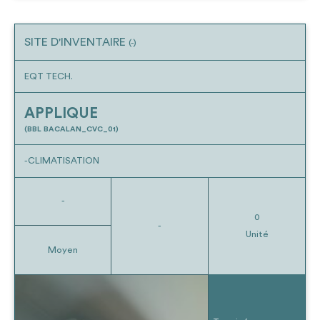
SITE D'INVENTAIRE
(-)
EQT TECH.
APPLIQUE
(BBL BACALAN_CVC_01)
-CLIMATISATION
-
0
-
Unité
Moyen