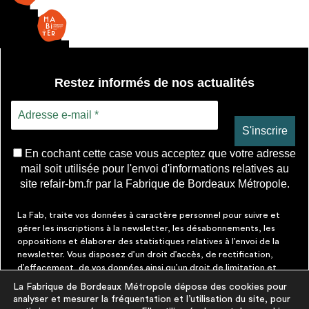
Restez informés de nos actualités
En cochant cette case vous acceptez que votre adresse
mail soit utilisée pour l'envoi d'informations relatives au
site refair-bm.fr par la Fabrique de Bordeaux Métropole.
La Fab, traite vos données à caractère personnel pour suivre et
gérer les inscriptions à la newsletter, les désabonnements, les
oppositions et élaborer des statistiques relatives à l’envoi de la
newsletter. Vous disposez d’un droit d’accès, de rectification,
d’effacement, de vos données ainsi qu’un droit de limitation et
d’opposition aux traitements les concernant. Vous pouvez à tout
La Fabrique de Bordeaux Métropole dépose des cookies pour
moment faire cesser ces communications en cliquant sur le lien de
analyser et mesurer la fréquentation et l’utilisation du site, pour
désinscription figurant dans chaque message. Vous pouvez