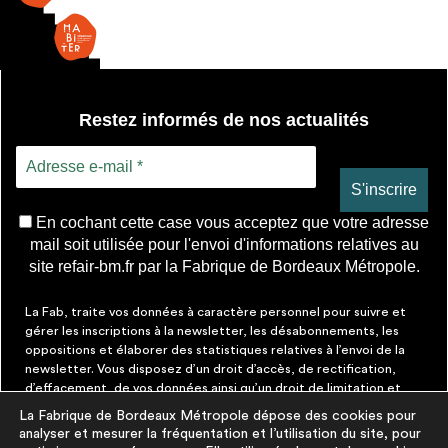
Restez informés de nos actualités
En cochant cette case vous acceptez que votre adresse
mail soit utilisée pour l'envoi d'informations relatives au
site refair-bm.fr par la Fabrique de Bordeaux Métropole.
La Fab, traite vos données à caractère personnel pour suivre et
gérer les inscriptions à la newsletter, les désabonnements, les
oppositions et élaborer des statistiques relatives à l’envoi de la
newsletter. Vous disposez d’un droit d’accès, de rectification,
d’effacement, de vos données ainsi qu’un droit de limitation et
d’opposition aux traitements les concernant. Vous pouvez à tout
La Fabrique de Bordeaux Métropole dépose des cookies pour
moment faire cesser ces communications en cliquant sur le lien de
analyser et mesurer la fréquentation et l’utilisation du site, pour
désinscription figurant dans chaque message. Vous pouvez