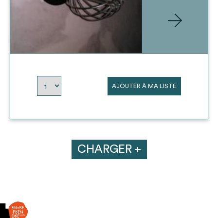
AJOUTER À MA LISTE
CHARGER +