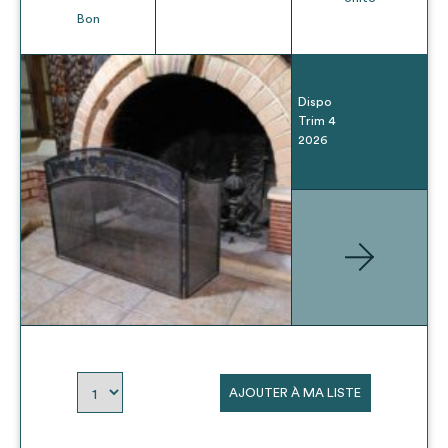
Bon
Dispo
Trim 4
2026
AJOUTER À MA LISTE