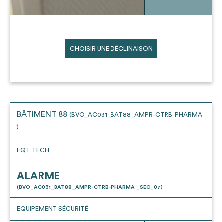
CHOISIR UNE DÉCLINAISON
BÂTIMENT 88
(BVO_AC031_BAT88_AMPR-CTRB-PHARMA
)
EQT TECH.
ALARME
(BVO_AC031_BAT88_AMPR-CTRB-PHARMA _SEC_07)
EQUIPEMENT SÉCURITÉ