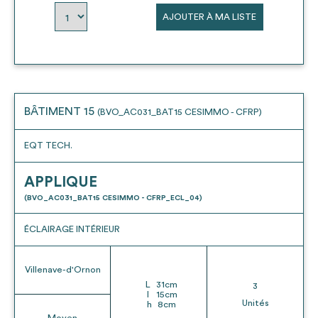
AJOUTER À MA LISTE
BÂTIMENT 15
(BVO_AC031_BAT15 CESIMMO - CFRP)
EQT TECH.
APPLIQUE
(BVO_AC031_BAT15 CESIMMO - CFRP_ECL_04)
ÉCLAIRAGE INTÉRIEUR
Villenave-d'Ornon
L
31
cm
3
l
15
cm
Unités
h
8
cm
Moyen