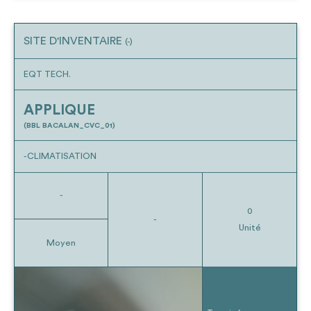
SITE D'INVENTAIRE
(-)
EQT TECH.
APPLIQUE
(BBL BACALAN_CVC_01)
-CLIMATISATION
-
0
-
Unité
Moyen