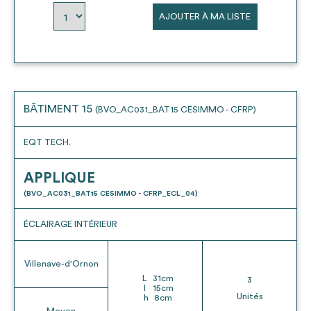
AJOUTER À MA LISTE
BÂTIMENT 15
(BVO_AC031_BAT15 CESIMMO - CFRP)
EQT TECH.
APPLIQUE
(BVO_AC031_BAT15 CESIMMO - CFRP_ECL_04)
ÉCLAIRAGE INTÉRIEUR
Villenave-d'Ornon
L
31
cm
3
l
15
cm
Unités
h
8
cm
Moyen