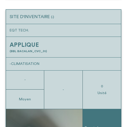
SITE D'INVENTAIRE
(-)
EQT TECH.
APPLIQUE
(BBL BACALAN_CVC_01)
-CLIMATISATION
-
0
-
Unité
Moyen