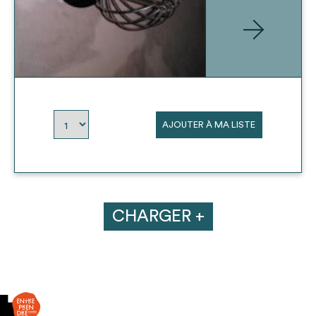
AJOUTER À MA LISTE
CHARGER +