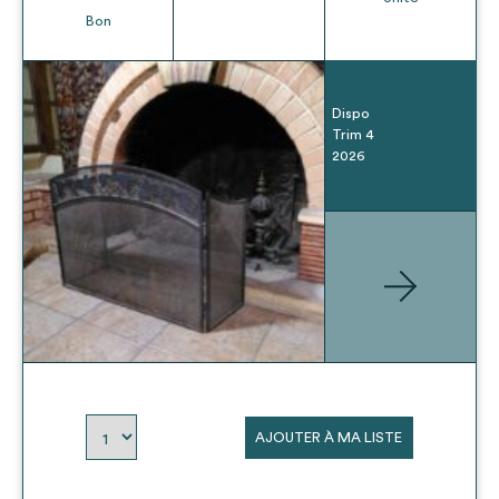
Bon
Dispo
Trim 4
2026
AJOUTER À MA LISTE