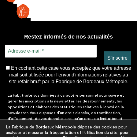
Restez informés de nos actualités
En cochant cette case vous acceptez que votre adresse
mail soit utilisée pour l'envoi d'informations relatives au
site refair-bm.fr par la Fabrique de Bordeaux Métropole.
La Fab, traite vos données à caractère personnel pour suivre et
gérer les inscriptions à la newsletter, les désabonnements, les
oppositions et élaborer des statistiques relatives à l’envoi de la
newsletter. Vous disposez d’un droit d’accès, de rectification,
d’effacement, de vos données ainsi qu’un droit de limitation et
d’opposition aux traitements les concernant. Vous pouvez à tout
La Fabrique de Bordeaux Métropole dépose des cookies pour
moment faire cesser ces communications en cliquant sur le lien de
analyser et mesurer la fréquentation et l’utilisation du site, pour
désinscription figurant dans chaque message. Vous pouvez