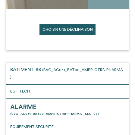
CHOISIR UNE DÉCLINAISON
BÂTIMENT 88
(BVO_AC031_BAT88_AMPR-CTRB-PHARMA
)
EQT TECH.
ALARME
(BVO_AC031_BAT88_AMPR-CTRB-PHARMA _SEC_07)
EQUIPEMENT SÉCURITÉ