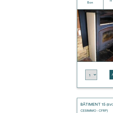
h
Bon
BÂTIMENT 15
(BV
CESIMMO - CFRP)