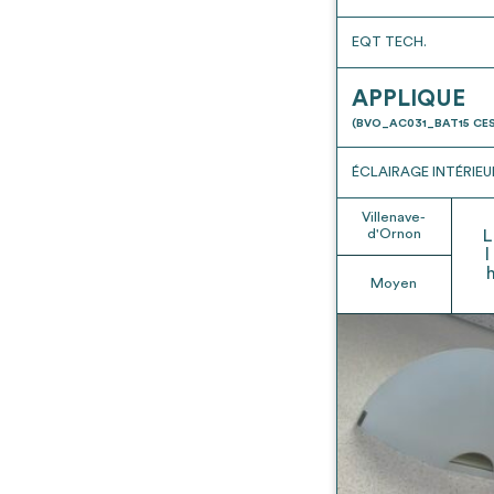
EQT TECH.
APPLIQUE
(BVO_AC031_BAT15 CES
ÉCLAIRAGE INTÉRIEU
Villenave-
d'Ornon
L
l
Moyen