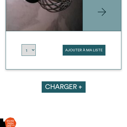
AJOUTER À MA LISTE
CHARGER +