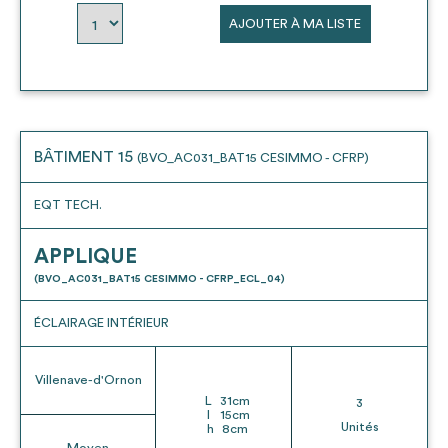
AJOUTER À MA LISTE
BÂTIMENT 15
(BVO_AC031_BAT15 CESIMMO - CFRP)
EQT TECH.
APPLIQUE
(BVO_AC031_BAT15 CESIMMO - CFRP_ECL_04)
ÉCLAIRAGE INTÉRIEUR
Villenave-d'Ornon
L
31
cm
3
l
15
cm
Unités
h
8
cm
Moyen