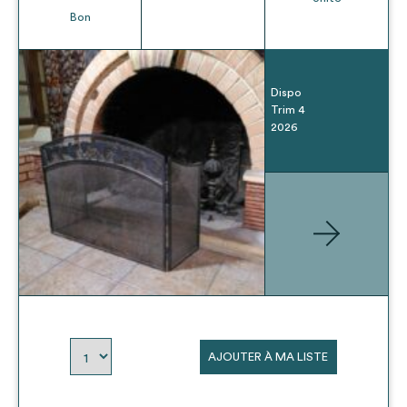
Bon
Dispo
Trim 4
2026
AJOUTER À MA LISTE