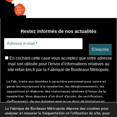
Restez informés de nos actualités
En cochant cette case vous acceptez que votre adresse
mail soit utilisée pour l'envoi d'informations relatives au
site refair-bm.fr par la Fabrique de Bordeaux Métropole.
La Fab, traite vos données à caractère personnel pour suivre et
gérer les inscriptions à la newsletter, les désabonnements, les
oppositions et élaborer des statistiques relatives à l’envoi de la
newsletter. Vous disposez d’un droit d’accès, de rectification,
d’effacement, de vos données ainsi qu’un droit de limitation et
d’opposition aux traitements les concernant. Vous pouvez à tout
La Fabrique de Bordeaux Métropole dépose des cookies pour
moment faire cesser ces communications en cliquant sur le lien de
analyser et mesurer la fréquentation et l’utilisation du site, pour
désinscription figurant dans chaque message. Vous pouvez