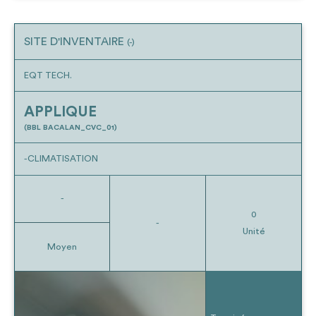
SITE D'INVENTAIRE
(-)
EQT TECH.
APPLIQUE
(BBL BACALAN_CVC_01)
-CLIMATISATION
-
0
-
Unité
Moyen