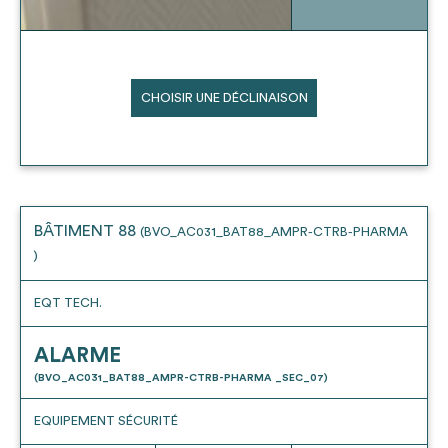
CHOISIR UNE DÉCLINAISON
BÂTIMENT 88
(BVO_AC031_BAT88_AMPR-CTRB-PHARMA
)
EQT TECH.
ALARME
(BVO_AC031_BAT88_AMPR-CTRB-PHARMA _SEC_07)
EQUIPEMENT SÉCURITÉ