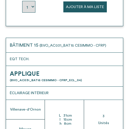
AJOUTER À MA LISTE
BÂTIMENT 15
(BVO_AC031_BAT15 CESIMMO - CFRP)
EQT TECH.
APPLIQUE
(BVO_AC031_BAT15 CESIMMO - CFRP_ECL_04)
ÉCLAIRAGE INTÉRIEUR
Villenave-d'Ornon
L
31
cm
3
l
15
cm
Unités
h
8
cm
Moyen