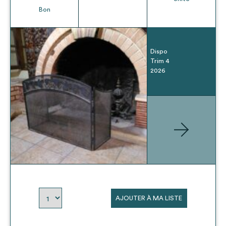
Bon
Dispo
Trim 4
2026
AJOUTER À MA LISTE