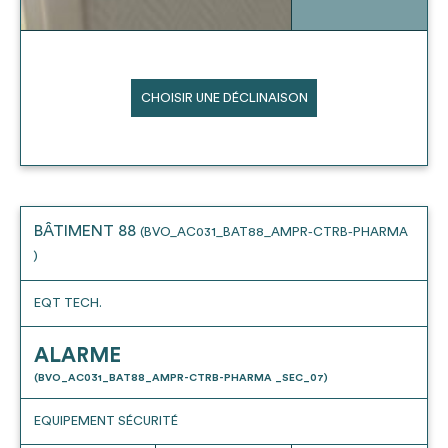
CHOISIR UNE DÉCLINAISON
BÂTIMENT 88
(BVO_AC031_BAT88_AMPR-CTRB-PHARMA
)
EQT TECH.
ALARME
(BVO_AC031_BAT88_AMPR-CTRB-PHARMA _SEC_07)
EQUIPEMENT SÉCURITÉ