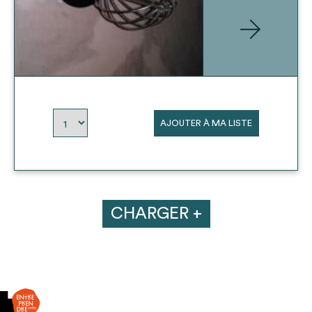
AJOUTER À MA LISTE
CHARGER +