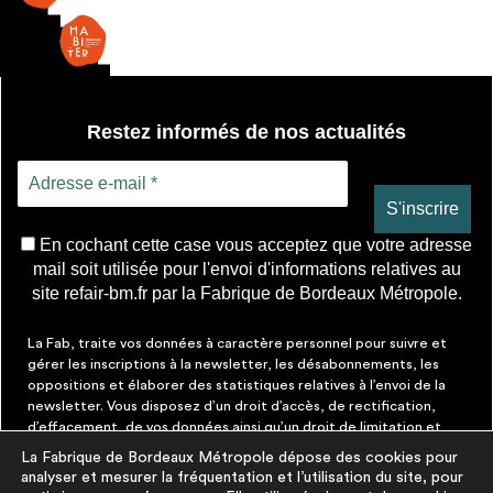
Restez informés de nos actualités
En cochant cette case vous acceptez que votre adresse
mail soit utilisée pour l'envoi d'informations relatives au
site refair-bm.fr par la Fabrique de Bordeaux Métropole.
La Fab, traite vos données à caractère personnel pour suivre et
gérer les inscriptions à la newsletter, les désabonnements, les
oppositions et élaborer des statistiques relatives à l’envoi de la
newsletter. Vous disposez d’un droit d’accès, de rectification,
d’effacement, de vos données ainsi qu’un droit de limitation et
d’opposition aux traitements les concernant. Vous pouvez à tout
La Fabrique de Bordeaux Métropole dépose des cookies pour
moment faire cesser ces communications en cliquant sur le lien de
analyser et mesurer la fréquentation et l’utilisation du site, pour
désinscription figurant dans chaque message. Vous pouvez