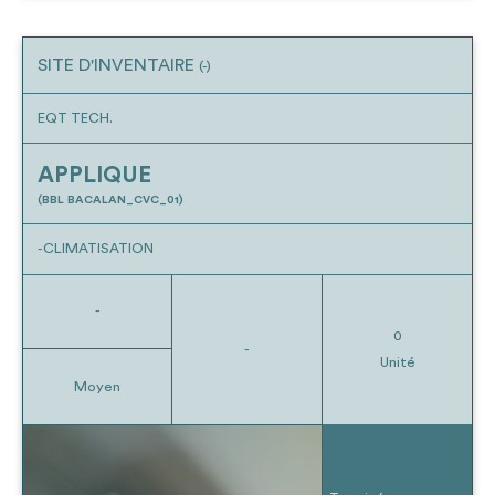
SITE D'INVENTAIRE
(-)
EQT TECH.
APPLIQUE
(BBL BACALAN_CVC_01)
-CLIMATISATION
-
0
-
Unité
Moyen