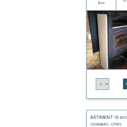
h
Bon
BÂTIMENT 15
(BV
CESIMMO - CFRP)