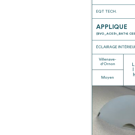
EQT TECH.
APPLIQUE
(BVO_AC031_BAT15 CES
ÉCLAIRAGE INTÉRIEU
Villenave-
d'Ornon
L
l
Moyen