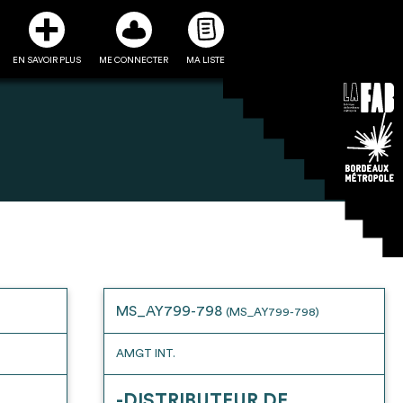
EN SAVOIR PLUS
ME CONNECTER
MA LISTE
3
5
ste et ses fiches
Être recontacté afin d’obtenir
l’utiliser comme
plus de renseignements sur les
e à la conception
modalités et stratégies de
MS_AY799-798
(MS_AY799-798)
projet
récupérations envisageables
AMGT INT.
-DISTRIBUTEUR DE