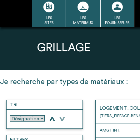
Passer
au
contenu
LES
LES
LES
LA BASE
LA DÉMARCHE
A
SITES
MATÉRIAUX
FOURNISSEURS
DU RÉEMPLOI
Refair mode d'emploi
GRILLAGE
1
Je recherche par types de matériaux :
Une fois c
Se connecter / Se créer un
Télécharger 
compte
TRI
Ressources
LOGEMENT_COL
bâti
(TIERS_EIFFAGE-BEN
>
>
AMGT INT.
FILTRES