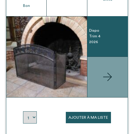
Bon
Dispo
Trim 4
2026
AJOUTER À MA LISTE