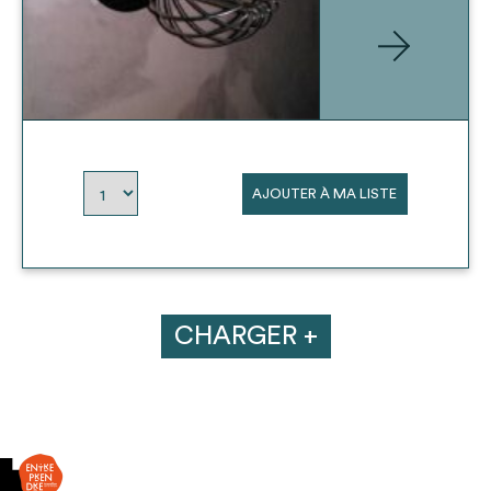
AJOUTER À MA LISTE
CHARGER +