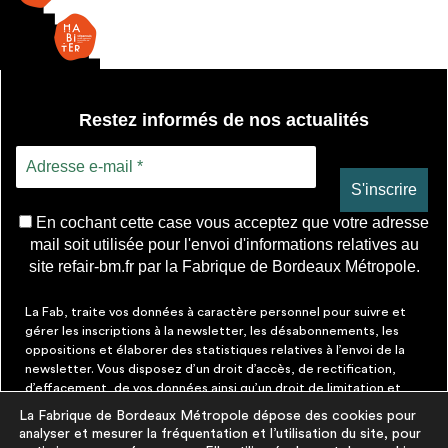
Restez informés de nos actualités
En cochant cette case vous acceptez que votre adresse
mail soit utilisée pour l'envoi d'informations relatives au
site refair-bm.fr par la Fabrique de Bordeaux Métropole.
La Fab, traite vos données à caractère personnel pour suivre et
gérer les inscriptions à la newsletter, les désabonnements, les
oppositions et élaborer des statistiques relatives à l’envoi de la
newsletter. Vous disposez d’un droit d’accès, de rectification,
d’effacement, de vos données ainsi qu’un droit de limitation et
d’opposition aux traitements les concernant. Vous pouvez à tout
La Fabrique de Bordeaux Métropole dépose des cookies pour
moment faire cesser ces communications en cliquant sur le lien de
analyser et mesurer la fréquentation et l’utilisation du site, pour
désinscription figurant dans chaque message. Vous pouvez