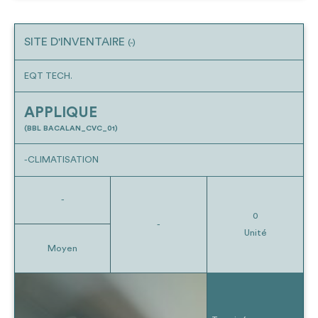
SITE D'INVENTAIRE
(-)
EQT TECH.
APPLIQUE
(BBL BACALAN_CVC_01)
-CLIMATISATION
-
0
-
Unité
Moyen