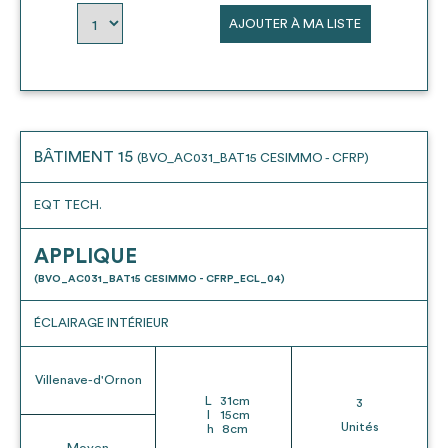
AJOUTER À MA LISTE
BÂTIMENT 15
(BVO_AC031_BAT15 CESIMMO - CFRP)
EQT TECH.
APPLIQUE
(BVO_AC031_BAT15 CESIMMO - CFRP_ECL_04)
ÉCLAIRAGE INTÉRIEUR
Villenave-d'Ornon
L
31
cm
3
l
15
cm
Unités
h
8
cm
Moyen