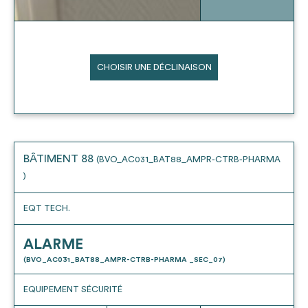
CHOISIR UNE DÉCLINAISON
BÂTIMENT 88
(BVO_AC031_BAT88_AMPR-CTRB-PHARMA
)
EQT TECH.
ALARME
(BVO_AC031_BAT88_AMPR-CTRB-PHARMA _SEC_07)
EQUIPEMENT SÉCURITÉ