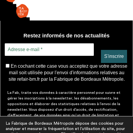
Restez informés de nos actualités
En cochant cette case vous acceptez que votre adresse
mail soit utilisée pour l'envoi d'informations relatives au
site refair-bm.fr par la Fabrique de Bordeaux Métropole.
La Fab, traite vos données à caractère personnel pour suivre et
gérer les inscriptions à la newsletter, les désabonnements, les
oppositions et élaborer des statistiques relatives à l’envoi de la
newsletter. Vous disposez d’un droit d’accès, de rectification,
d’effacement, de vos données ainsi qu’un droit de limitation et
d’opposition aux traitements les concernant. Vous pouvez à tout
La Fabrique de Bordeaux Métropole dépose des cookies pour
moment faire cesser ces communications en cliquant sur le lien de
analyser et mesurer la fréquentation et l’utilisation du site, pour
désinscription figurant dans chaque message. Vous pouvez