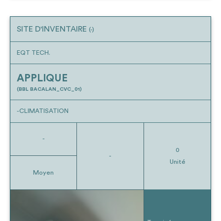
SITE D'INVENTAIRE
(-)
EQT TECH.
APPLIQUE
(BBL BACALAN_CVC_01)
-CLIMATISATION
-
0
-
Unité
Moyen