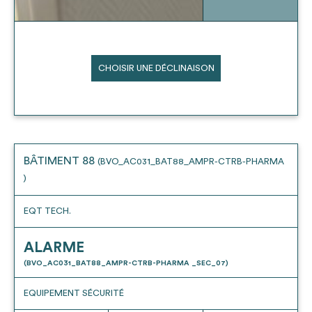
CHOISIR UNE DÉCLINAISON
BÂTIMENT 88
(BVO_AC031_BAT88_AMPR-CTRB-PHARMA
)
EQT TECH.
ALARME
(BVO_AC031_BAT88_AMPR-CTRB-PHARMA _SEC_07)
EQUIPEMENT SÉCURITÉ