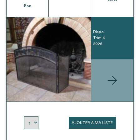
Bon
Dispo
Trim 4
2026
AJOUTER À MA LISTE