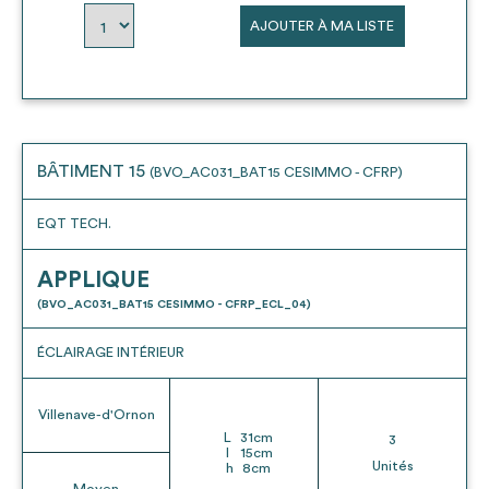
AJOUTER À MA LISTE
BÂTIMENT 15
(BVO_AC031_BAT15 CESIMMO - CFRP)
EQT TECH.
APPLIQUE
(BVO_AC031_BAT15 CESIMMO - CFRP_ECL_04)
ÉCLAIRAGE INTÉRIEUR
Villenave-d'Ornon
L
31
cm
3
l
15
cm
Unités
h
8
cm
Moyen