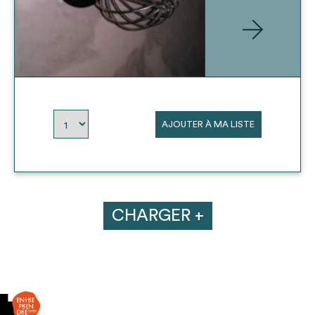
AJOUTER À MA LISTE
CHARGER +