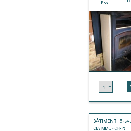
h
Bon
BÂTIMENT 15
(BV
CESIMMO - CFRP)