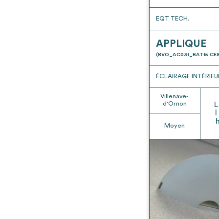
EQT TECH.
APPLIQUE
(BVO_AC031_BAT15 CES
ÉCLAIRAGE INTÉRIEU
Villenave-
d'Ornon
L
l
Moyen