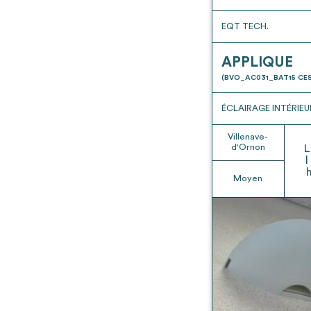
EQT TECH.
APPLIQUE
(BVO_AC031_BAT15 CES
ÉCLAIRAGE INTÉRIEU
Villenave-
d'Ornon
L
l
Moyen