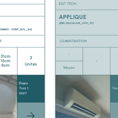
EQT TECH.
APPLIQUE
(BBL BACALAN_CVC_01)
IMMO - CFRP_ECL_04)
R
-CLIMATISATION
-
31
cm
3
15
cm
-
Unités
h
8
cm
Moyen
Dispo
Trim 1
Ter
2027