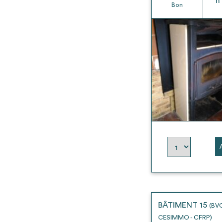
h
Bon
BÂTIMENT 15
(BV
CESIMMO - CFRP)