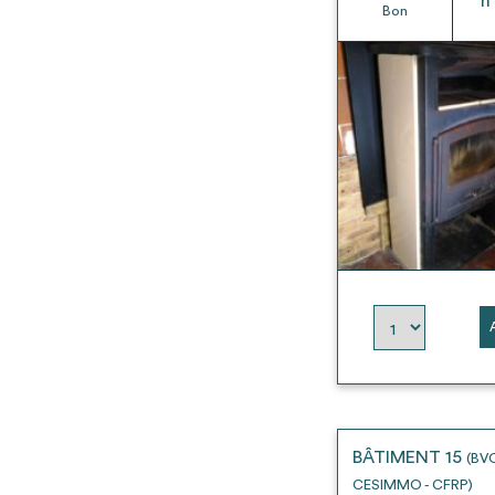
h
Bon
BÂTIMENT 15
(BV
CESIMMO - CFRP)