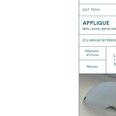
EQT TECH.
APPLIQUE
(BVO_AC031_BAT15 CES
ÉCLAIRAGE INTÉRIEU
Villenave-
d'Ornon
L
l
Moyen