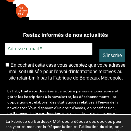
Restez informés de nos actualités
En cochant cette case vous acceptez que votre adresse
mail soit utilisée pour l'envoi d'informations relatives au
site refair-bm.fr par la Fabrique de Bordeaux Métropole.
La Fab, traite vos données à caractère personnel pour suivre et
gérer les inscriptions à la newsletter, les désabonnements, les
oppositions et élaborer des statistiques relatives à l’envoi de la
newsletter. Vous disposez d’un droit d’accès, de rectification,
d’effacement, de vos données ainsi qu’un droit de limitation et
d’opposition aux traitements les concernant. Vous pouvez à tout
La Fabrique de Bordeaux Métropole dépose des cookies pour
moment faire cesser ces communications en cliquant sur le lien de
analyser et mesurer la fréquentation et l’utilisation du site, pour
désinscription figurant dans chaque message. Vous pouvez