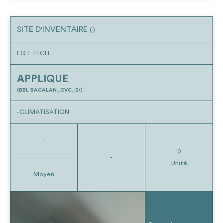
SITE D'INVENTAIRE
(-)
EQT TECH.
APPLIQUE
(BBL BACALAN_CVC_01)
-CLIMATISATION
-
0
-
Unité
Moyen