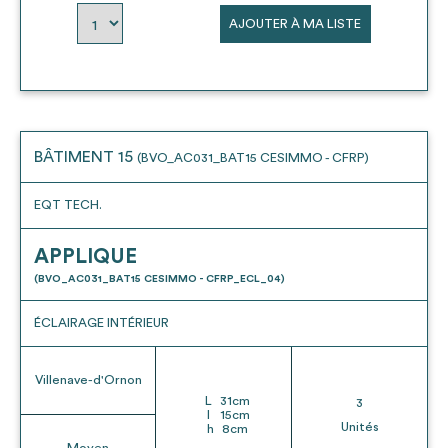
AJOUTER À MA LISTE
BÂTIMENT 15
(BVO_AC031_BAT15 CESIMMO - CFRP)
EQT TECH.
APPLIQUE
(BVO_AC031_BAT15 CESIMMO - CFRP_ECL_04)
ÉCLAIRAGE INTÉRIEUR
Villenave-d'Ornon
L
31
cm
3
l
15
cm
Unités
h
8
cm
Moyen