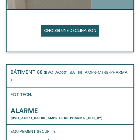
CHOISIR UNE DÉCLINAISON
BÂTIMENT 88
(BVO_AC031_BAT88_AMPR-CTRB-PHARMA
)
EQT TECH.
ALARME
(BVO_AC031_BAT88_AMPR-CTRB-PHARMA _SEC_07)
EQUIPEMENT SÉCURITÉ