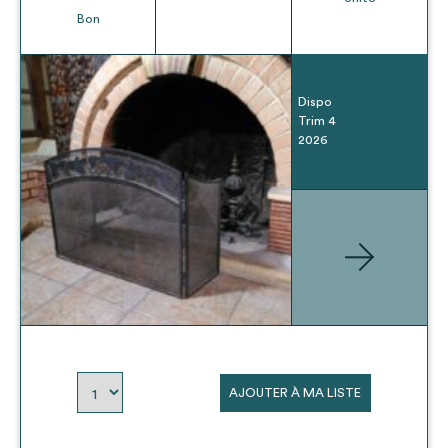
Bon
Dispo
Trim 4
2026
AJOUTER À MA LISTE