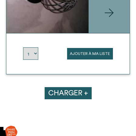
AJOUTER À MA LISTE
CHARGER +