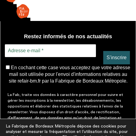
Restez informés de nos actualités
En cochant cette case vous acceptez que votre adresse
mail soit utilisée pour l'envoi d'informations relatives au
site refair-bm.fr par la Fabrique de Bordeaux Métropole.
La Fab, traite vos données à caractère personnel pour suivre et
gérer les inscriptions à la newsletter, les désabonnements, les
oppositions et élaborer des statistiques relatives à l’envoi de la
newsletter. Vous disposez d’un droit d’accès, de rectification,
d’effacement, de vos données ainsi qu’un droit de limitation et
d’opposition aux traitements les concernant. Vous pouvez à tout
La Fabrique de Bordeaux Métropole dépose des cookies pour
moment faire cesser ces communications en cliquant sur le lien de
analyser et mesurer la fréquentation et l’utilisation du site, pour
désinscription figurant dans chaque message. Vous pouvez