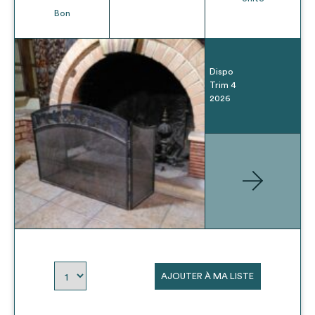
Bon
Dispo
Trim 4
2026
AJOUTER À MA LISTE