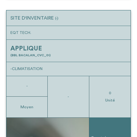
SITE D'INVENTAIRE
(-)
EQT TECH.
APPLIQUE
(BBL BACALAN_CVC_01)
-CLIMATISATION
-
0
-
Unité
Moyen