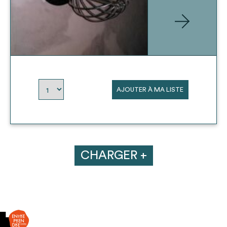
AJOUTER À MA LISTE
CHARGER +