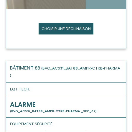
CHOISIR UNE DÉCLINAISON
BÂTIMENT 88
(BVO_AC031_BAT88_AMPR-CTRB-PHARMA
)
EQT TECH.
ALARME
(BVO_AC031_BAT88_AMPR-CTRB-PHARMA _SEC_07)
EQUIPEMENT SÉCURITÉ