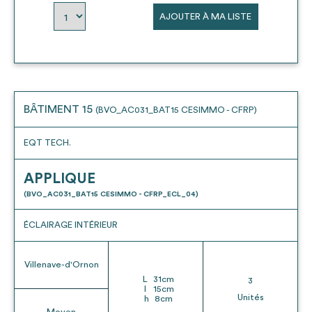
AJOUTER À MA LISTE
BÂTIMENT 15
(BVO_AC031_BAT15 CESIMMO - CFRP)
EQT TECH.
APPLIQUE
(BVO_AC031_BAT15 CESIMMO - CFRP_ECL_04)
ÉCLAIRAGE INTÉRIEUR
Villenave-d'Ornon
L
31
cm
3
l
15
cm
Unités
h
8
cm
Moyen