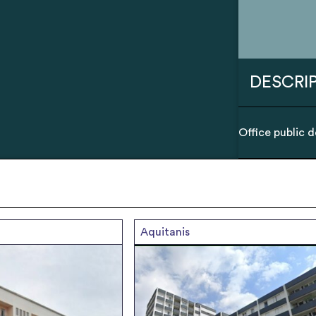
DESCRIP
Office public 
Aquitanis