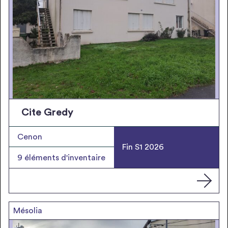
Cite Gredy
Cenon
Fin S1 2026
9
éléments d'inventaire
Mésolia