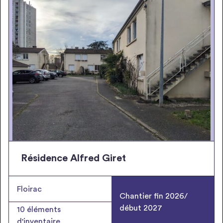
Résidence Alfred Giret
Floirac
Chantier fin 2026/
début 2027
10
éléments
d'inventaire