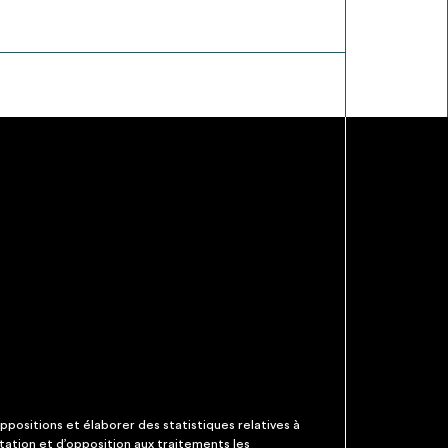
ppositions et élaborer des statistiques relatives à
itation et d’opposition aux traitements les