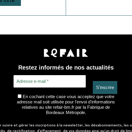
 liste
Restez informés de nos actualités
En cochant cette case vous acceptez que votre
adresse mail soit utilisée pour l'envoi d'informations
relatives au site refair-bm.fr par la Fabrique de
Bordeaux Métropole.
suivre et gérer les inscriptions à la newsletter, les désabonnements, les o
ccès, de rectification, d’effacement, de vos données ainsi qu’un droit de lim