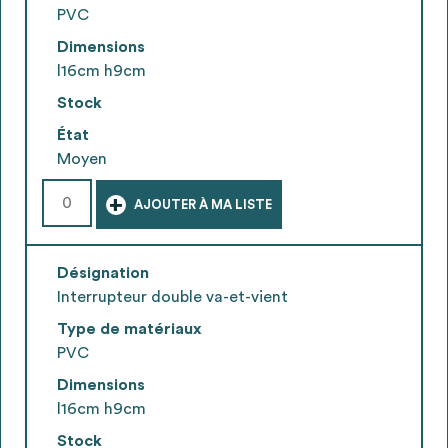
PVC
Dimensions
l16cm h9cm
Stock
État
Moyen
+
AJOUTER À MA LISTE
Désignation
Interrupteur double va-et-vient
Type de matériaux
PVC
Dimensions
l16cm h9cm
Stock