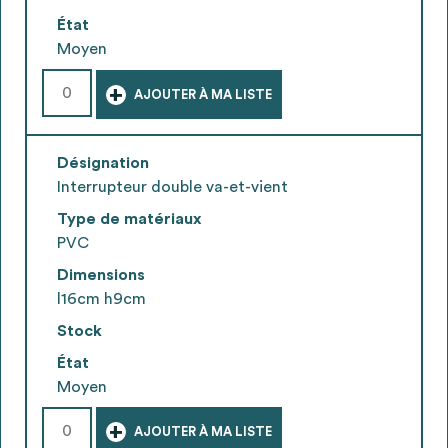
État
Moyen
+
AJOUTER À MA LISTE
Désignation
Interrupteur double va-et-vient
Type de matériaux
PVC
Dimensions
l16cm h9cm
Stock
État
Moyen
+
AJOUTER À MA LISTE