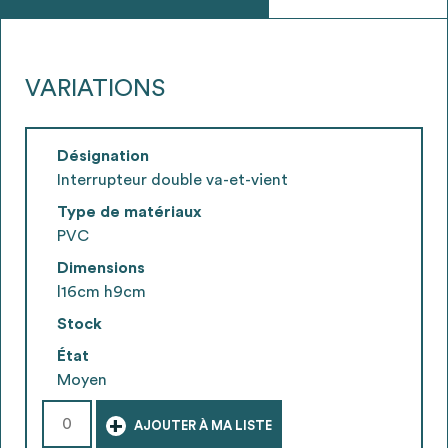
VARIATIONS
Désignation
Interrupteur double va-et-vient
Type de matériaux
PVC
Dimensions
l16cm h9cm
Stock
État
Moyen
+
AJOUTER À MA LISTE