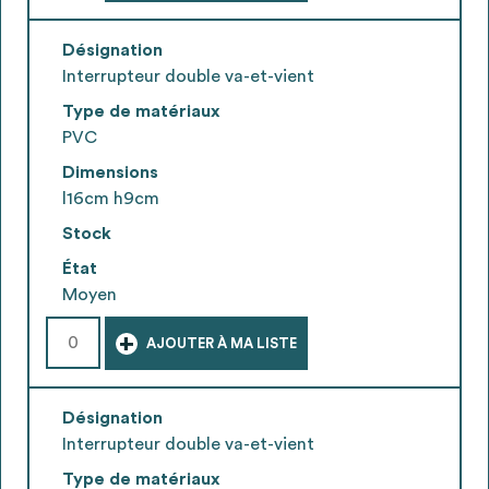
Désignation
Interrupteur double va-et-vient
Type de matériaux
PVC
Dimensions
l16cm h9cm
Stock
État
Moyen
+
AJOUTER À MA LISTE
Désignation
Interrupteur double va-et-vient
Type de matériaux