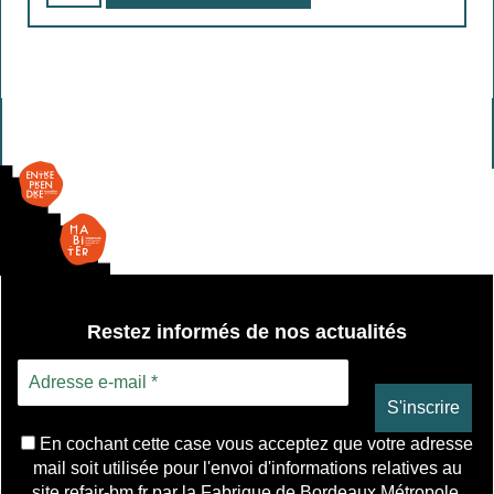
Restez informés de nos actualités
En cochant cette case vous acceptez que votre adresse
mail soit utilisée pour l'envoi d'informations relatives au
site refair-bm.fr par la Fabrique de Bordeaux Métropole.