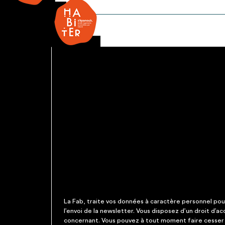
Vanne
¼
tour
La Fab, traite vos données à caractère personnel pour 
l’envoi de la newsletter. Vous disposez d’un droit d’a
concernant. Vous pouvez à tout moment faire cesser c