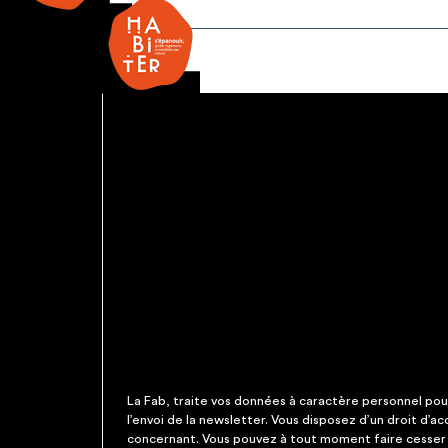
Ouv.
Anglaise
-
double
vitrage
La Fab, traite vos données à caractère personnel pour 
l’envoi de la newsletter. Vous disposez d’un droit d’a
concernant. Vous pouvez à tout moment faire cesser c