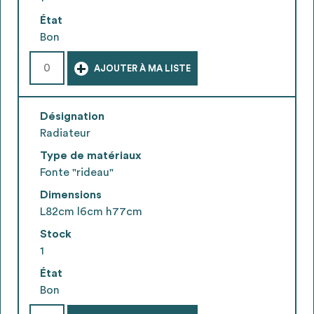
État
Bon
+
AJOUTER À MA LISTE
Désignation
Radiateur
Type de matériaux
Fonte "rideau"
Dimensions
L82cm l6cm h77cm
Stock
1
État
Bon