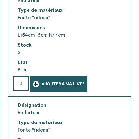
Radiateur
Type de matériaux
Fonte "rideau"
Dimensions
L154cm l6cm h77cm
Stock
2
État
Bon
+
AJOUTER À MA LISTE
Désignation
Radiateur
Type de matériaux
Fonte "rideau"