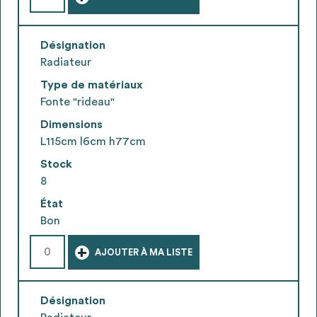
Désignation
Radiateur
Type de matériaux
Fonte "rideau"
Dimensions
L115cm l6cm h77cm
Stock
8
État
Bon
+
AJOUTER À MA LISTE
Désignation