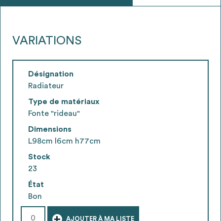
VARIATIONS
Désignation
Radiateur
Type de matériaux
Fonte "rideau"
Dimensions
L98cm l6cm h77cm
Stock
23
État
Bon
+
AJOUTER À MA LISTE