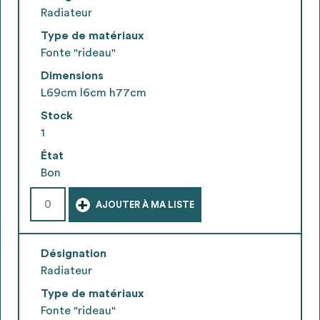
Radiateur
Type de matériaux
Fonte "rideau"
Dimensions
L69cm l6cm h77cm
Stock
1
État
Bon
+
AJOUTER À MA LISTE
Désignation
Radiateur
Type de matériaux
Fonte "rideau"