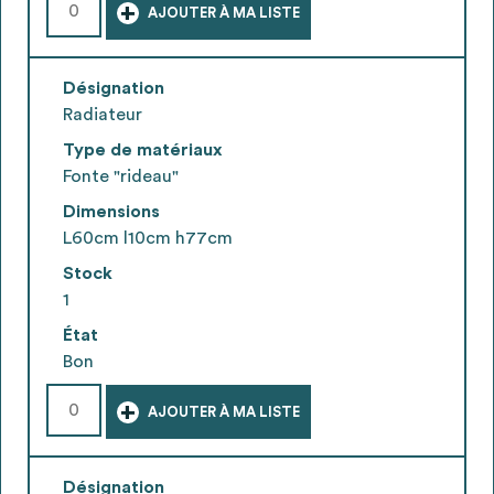
+
AJOUTER À MA LISTE
Désignation
Radiateur
Type de matériaux
Fonte "rideau"
Dimensions
L60cm l10cm h77cm
Stock
1
État
Bon
+
AJOUTER À MA LISTE
Désignation