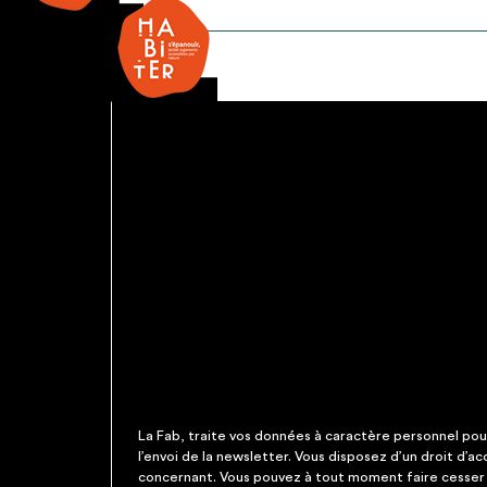
reseau
chauffage
La Fab, traite vos données à caractère personnel pour 
l’envoi de la newsletter. Vous disposez d’un droit d’a
concernant. Vous pouvez à tout moment faire cesser c