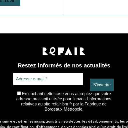
 liste
Restez informés de nos actualités
En cochant cette case vous acceptez que votre
adresse mail soit utilisée pour l'envoi d'informations
relatives au site refair-bm.fr par la Fabrique de
Bordeaux Métropole.
suivre et gérer les inscriptions à la newsletter, les désabonnements, les o
ccès, de rectification, d’effacement, de vos données ainsi qu’un droit de lim