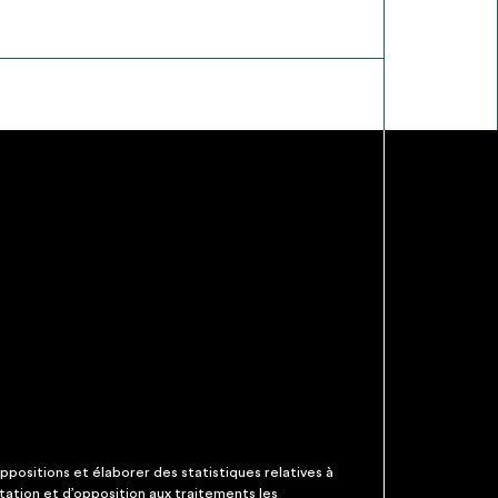
ppositions et élaborer des statistiques relatives à
itation et d’opposition aux traitements les