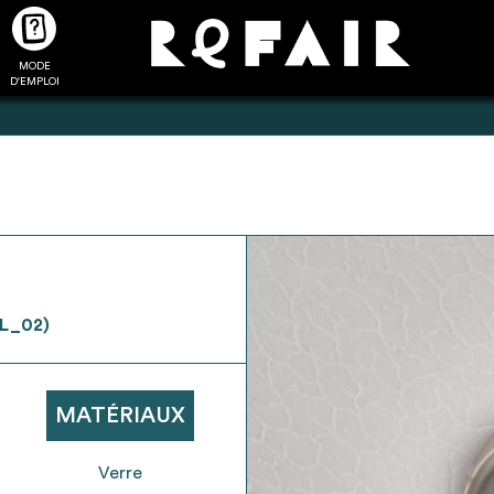
MODE
CTUALITÉS
FAQ
POUR ALLER PLUS LOIN
D'EMPLOI
2
4
onnnecté,
Ajouter les matériaux
Exporter sa li
L_02)
les dossiers
intéressants à "
ma liste
"
produits pour 
 de chaque
Transmettre sa liste de
un outil d’aid
ment
manifestation d'intérêt pour
de 
MATÉRIAUX
les matériaux sélectionnés
Verre