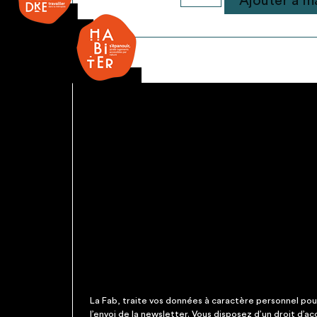
Ajouter à ma
de
Plafonnier
La Fab, traite vos données à caractère personnel pour 
l’envoi de la newsletter. Vous disposez d’un droit d’a